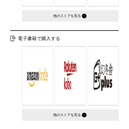
他のストア
電子書籍で購入する
他のストア