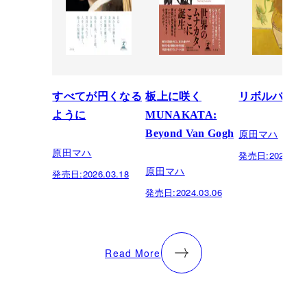
すべてが円くなる
板上に咲く
リボルバー
ように
MUNAKATA:
原田マハ
Beyond Van Gogh
原田マハ
発売日:
2023.07.
原田マハ
発売日:
2026.03.18
発売日:
2024.03.06
Read More