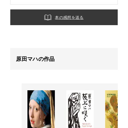
本の感想を送る
原田マハの作品