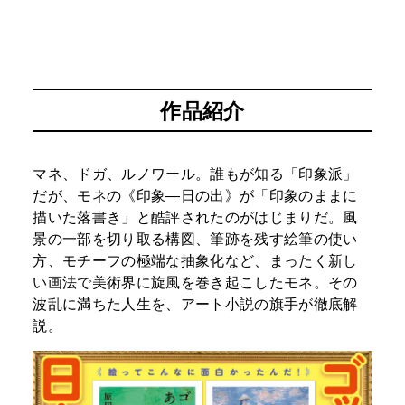
作品紹介
マネ、ドガ、ルノワール。誰もが知る「印象派」
だが、モネの《印象―日の出》が「印象のままに
描いた落書き」と酷評されたのがはじまりだ。風
景の一部を切り取る構図、筆跡を残す絵筆の使い
方、モチーフの極端な抽象化など、まったく新し
い画法で美術界に旋風を巻き起こしたモネ。その
波乱に満ちた人生を、アート小説の旗手が徹底解
説。