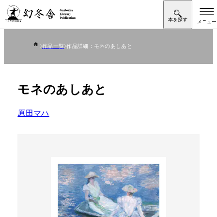
作品一覧
作品詳細：モネのあしあと
モネのあしあと
原田マハ