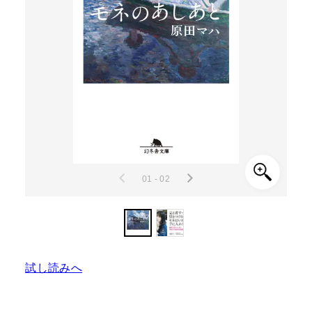
01 - 02
試し読みへ