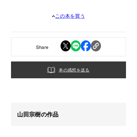
この本を買う
Share
本の感想を送る
山田宗樹の作品