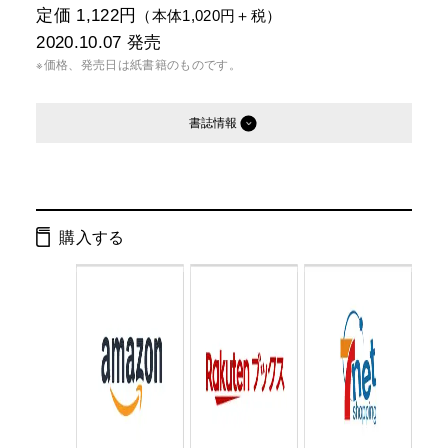
定価 1,122円
（本体1,020円＋税）
2020.10.07
発売
※価格、発売日は紙書籍のものです。
書誌情報
発行形態：
文庫
電子書籍
購入する
ISBN：
9784344430327
Cコード：
0193