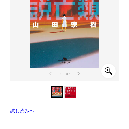
01 - 02
試し読みへ