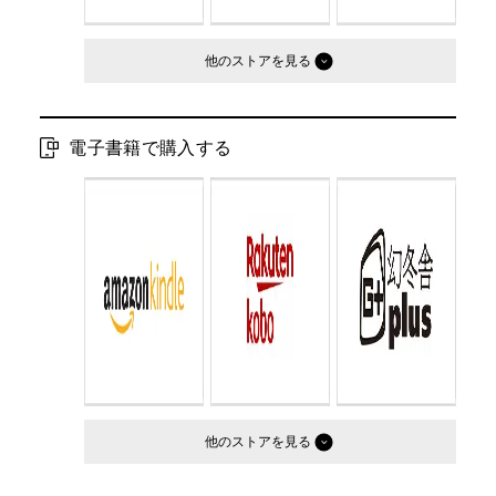
他のストア
電子書籍で購入する
他のストア