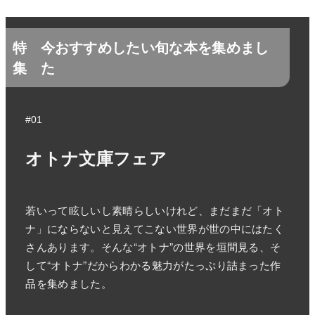
特
今おすすめしたい旬な本を集めまし
集
た
#01
オトナ文庫フェア
若いって眩しいし素晴らしいけれど、まだまだ「オト
ナ」にならないと見えてこない世界が世の中にはたく
さんあります。そんな“オトナ”の世界を垣間見る、そ
して“オトナ”だからわかる魅力がたっぷり詰まった作
品を集めました。