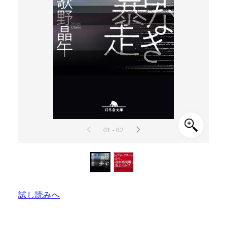
01 - 02
試し読みへ