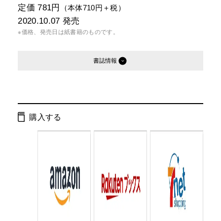
定価 781円
（本体710円＋税）
2020.10.07
発売
※価格、発売日は紙書籍のものです。
書誌情報
発行形態：
文庫
電子書籍
購入する
ISBN：
9784344430235
Cコード：
0193