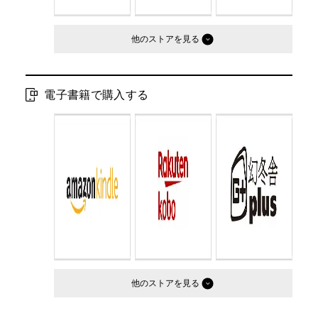
他のストア
電子書籍で購入する
他のストア