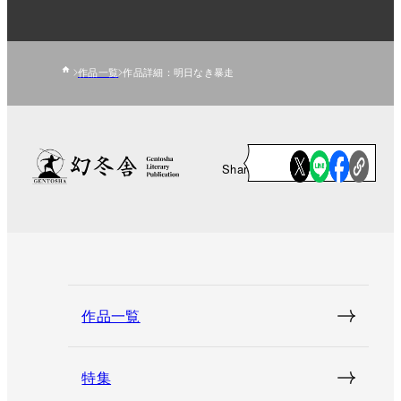
作品一覧
作品詳細：明日なき暴走
Share
作品一覧
特集