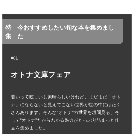
特
今おすすめしたい旬な本を集めまし
集
た
#01
オトナ文庫フェア
若いって眩しいし素晴らしいけれど、まだまだ「オト
ナ」にならないと見えてこない世界が世の中にはたく
さんあります。そんな“オトナ”の世界を垣間見る、そ
して“オトナ”だからわかる魅力がたっぷり詰まった作
品を集めました。