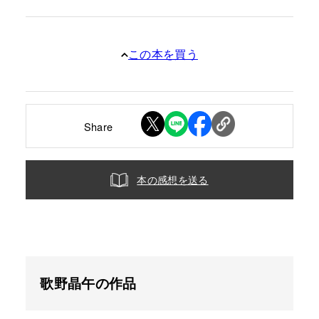
この本を買う
Share
本の感想を送る
歌野晶午の作品