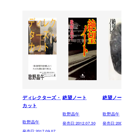
ディレクターズ・
絶望ノート
絶望ノート
カット
歌野晶午
歌野晶午
歌野晶午
発売日:
2012.07.30
発売日:
2009.05.
発売日:
2017.09.07