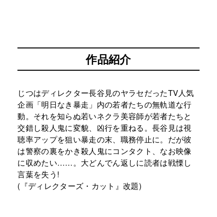
作品紹介
じつはディレクター長谷見のヤラセだったTV人気
企画「明日なき暴走」内の若者たちの無軌道な行
動。それを知らぬ若いネクラ美容師が若者たちと
交錯し殺人鬼に変貌、凶行を重ねる。長谷見は視
聴率アップを狙い暴走の末、職務停止に。だが彼
は警察の裏をかき殺人鬼にコンタクト、なお映像
に収めたい……。大どんでん返しに読者は戦慄し
言葉を失う!
(『ディレクターズ・カット』改題)