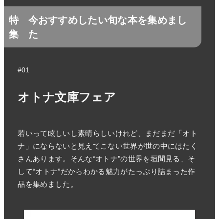
特
今おすすめしたい旬な本を集めまし
集
た
#01
オトナ文庫フェア
若いって眩しいし素晴らしいけれど、まだまだ「オト
ナ」にならないと見えてこない世界が世の中にはたく
さんあります。そんな“オトナ”の世界を垣間見る、そ
して“オトナ”だからわかる魅力がたっぷり詰まった作
品を集めました。