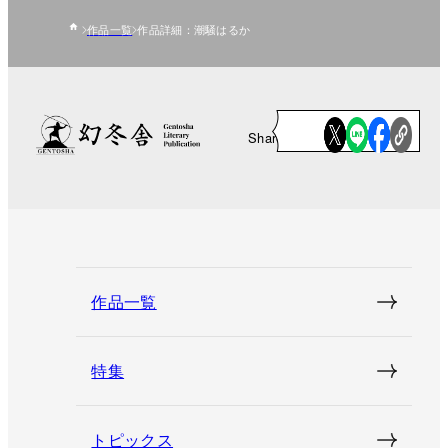
作品一覧
作品詳細：潮騒はるか
Share
作品一覧
特集
トピックス