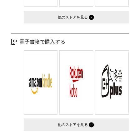
他のストア
電子書籍で購入する
他のストア