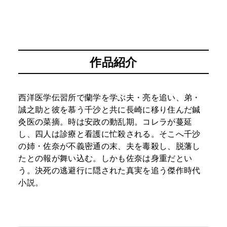
作品紹介
西洋医学伝習所で蘭学を学ぶ夫・亮を追い、弟・
誠之助と彼を慕う千沙と共に長崎に移り住んだ鍼
灸医の菜摘。時は安政の動乱期。コレラが蔓延
し、四人は診療と看護に忙殺される。そこへ千沙
の姉・佐奈が不義密通の末、夫を毒殺し、脱藩し
たとの報が舞い込む。しかも佐奈は身重だとい
う。決死の逃避行に隠された真実を追う傑作時代
小説。