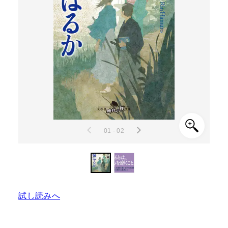
01 - 02
試し読みへ