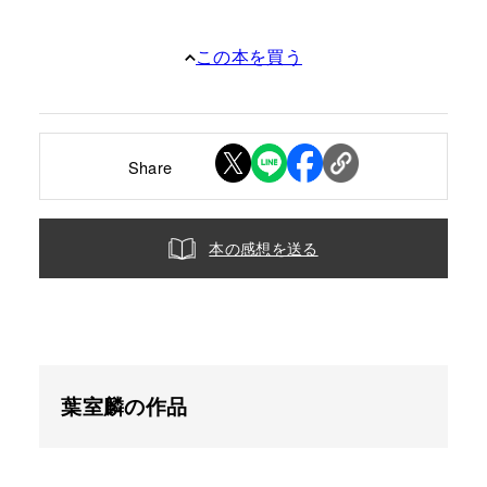
この本を買う
Share
本の感想を送る
葉室麟の作品