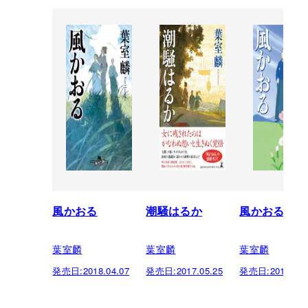
風かおる
潮騒はるか
風かおる
葉室麟
葉室麟
葉室麟
発売日:
2018.04.07
発売日:
2017.05.25
発売日:
2015.09.