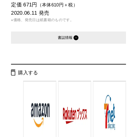
定価 671円
（本体610円＋税）
2020.06.11
発売
※価格、発売日は紙書籍のものです。
書誌情報
発行形態：
文庫
電子書籍
購入する
ISBN：
9784344429987
Cコード：
0193