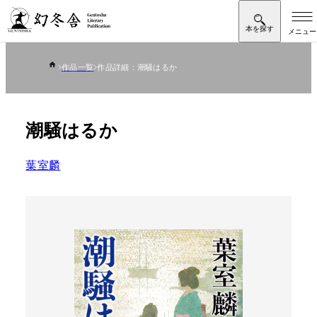
作品一覧
作品詳細：潮騒はるか
潮騒はるか
葉室麟