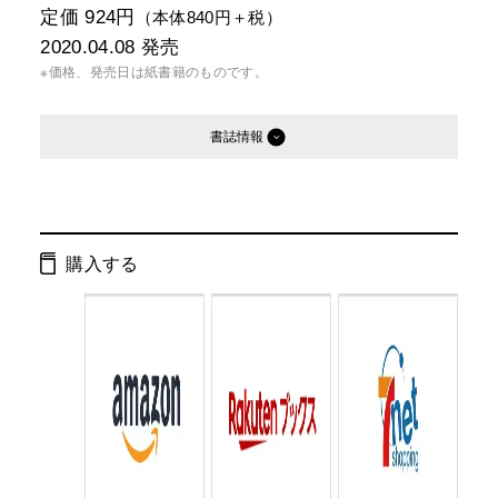
定価 924円
（本体840円＋税）
2020.04.08
発売
※価格、発売日は紙書籍のものです。
書誌情報
発行形態：
文庫
電子書籍
オーディオブック
購入する
ISBN：
9784344429727
Cコード：
0193