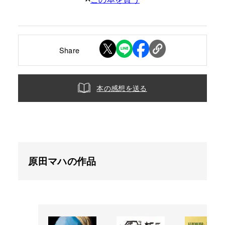
Share
本の感想を送る
原田マハの作品