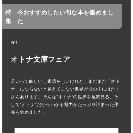
特
今おすすめしたい旬な本を集めまし
集
た
#01
オトナ文庫フェア
若いって眩しいし素晴らしいけれど、まだまだ「オト
ナ」にならないと見えてこない世界が世の中にはたく
さんあります。そんな“オトナ”の世界を垣間見る、そ
して“オトナ”だからわかる魅力がたっぷり詰まった作
品を集めました。