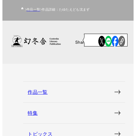
作品一覧
作品詳細：たゆたえども沈まず
Share
作品一覧
特集
トピックス