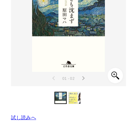
01 - 02
試し読みへ