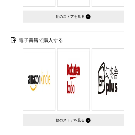
他のストア
電子書籍で購入する
他のストア