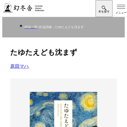
作品一覧
作品詳細：たゆたえども沈まず
たゆたえども沈まず
原田マハ