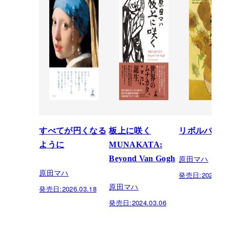
すべてが円くなる
板上に咲く
リボルバー
ように
MUNAKATA:
原田マハ
Beyond Van Gogh
原田マハ
発売日:
2023.07.
原田マハ
発売日:
2026.03.18
発売日:
2024.03.06