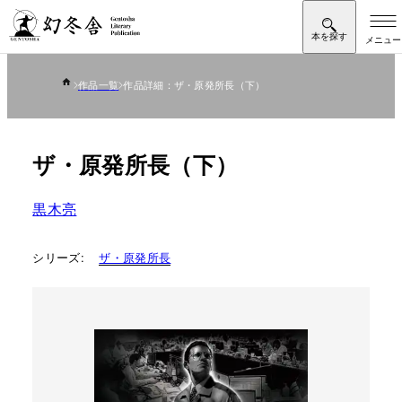
作品一覧
作品詳細：ザ・原発所長（下）
ザ・原発所長（下）
黒木亮
シリーズ:
ザ・原発所長