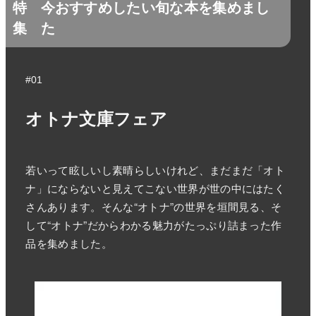
特
今おすすめしたい旬な本を集めまし
集
た
#01
オトナ文庫フェア
若いって眩しいし素晴らしいけれど、まだまだ「オト
ナ」にならないと見えてこない世界が世の中にはたく
さんあります。そんな“オトナ”の世界を垣間見る、そ
して“オトナ”だからわかる魅力がたっぷり詰まった作
品を集めました。