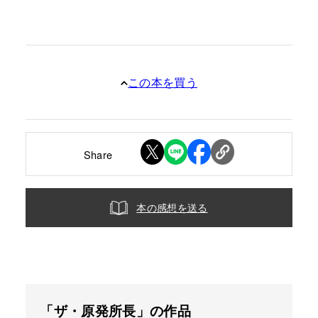
この本を買う
Share
本の感想を送る
「ザ・原発所長」の作品