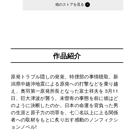
他のストア
作品紹介
原発トラブル隠しの発覚、特捜部の事情聴取、新
潟県中越沖地震による原発への打撃などを乗り越
え、奥羽第一原発所長となった富士祥夫を 3月11
日、巨大津波が襲う。未曽有の事態を前に彼はど
のように決断したのか。日本の命運を背負った男
の生涯と原子力の功罪を、七〇名以上に上る関係
者への取材をもとに炙り出す感動のノンフィクシ
ョンノベル!