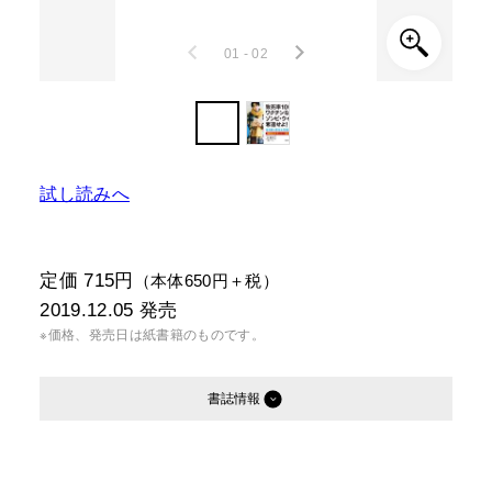
01 - 02
試し読みへ
定価 715円
（本体650円＋税）
2019.12.05
発売
※価格、発売日は紙書籍のものです。
書誌情報
発行形態：
文庫
電子書籍