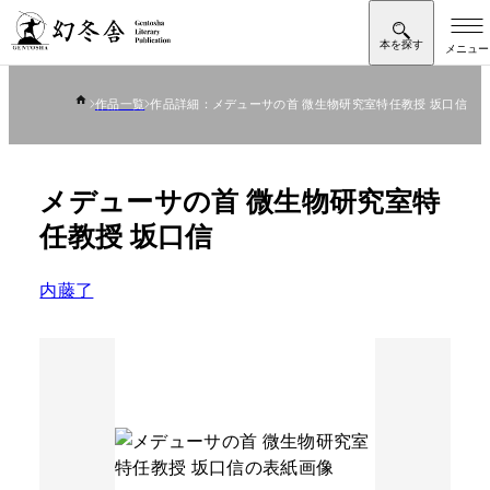
作品一覧
作品詳細：メデューサの首 微生物研究室特任教授 坂口信
メデューサの首 微生物研究室特
任教授 坂口信
内藤了