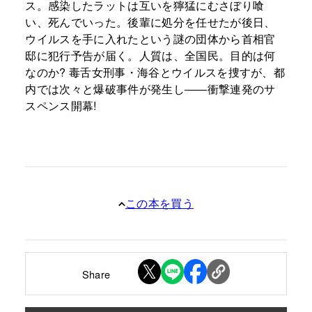
ス。感染したラットは互いを獰猛にむさぼり喰
い、死んでいった。後輩に処分を任せたが後日、
ウイルスを手に入れたという謎の団体から首相官
邸に犯行予告が届く。人質は、全国民。目的は何
なのか? 毒舌女刑事・海谷とウイルスを捜すが、都
内では次々と爆破事件が発生し――衝撃連発のサ
スペンス開幕!
この本を買う
Share