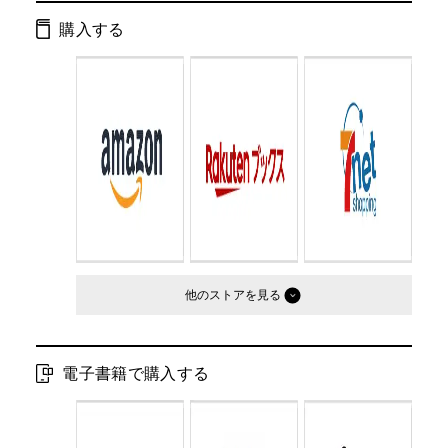
購入する
ISBN：
9784344429215
Cコード：
0193
他のストア
電子書籍で購入する