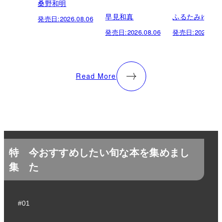
桑野和明
早見和真
ふるたみゆき
発売日:
2026.08.06
発売日:
2026.08.06
発売日:
2026.08.
Read More
特
今おすすめしたい旬な本を集めまし
集
た
#01