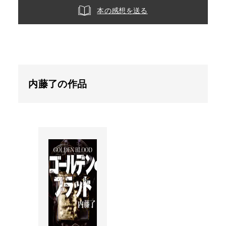
本の感想を送る
内藤了の作品