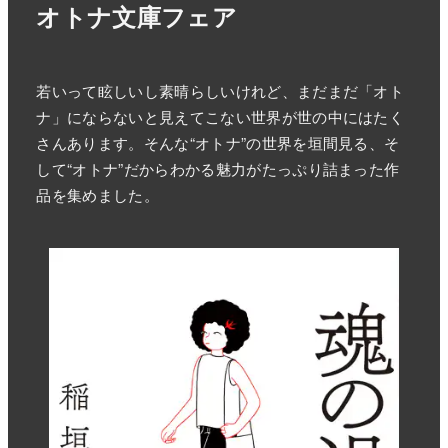
オトナ文庫フェア
若いって眩しいし素晴らしいけれど、まだまだ「オト
ナ」にならないと見えてこない世界が世の中にはたく
さんあります。そんな“オトナ”の世界を垣間見る、そ
して“オトナ”だからわかる魅力がたっぷり詰まった作
品を集めました。