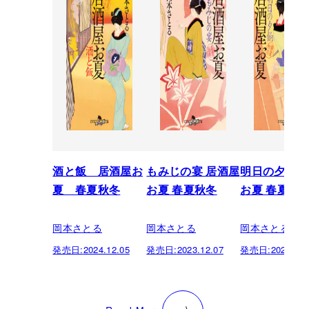
酒と飯 居酒屋お
もみじの宴 居酒屋
明日の夕餉 
夏 春夏秋冬
お夏 春夏秋冬
お夏 春夏秋
岡本さとる
岡本さとる
岡本さとる
発売日:
2024.12.05
発売日:
2023.12.07
発売日:
2023.06.