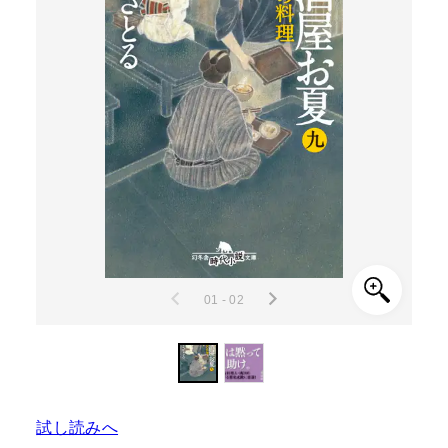
01 - 02
試し読みへ