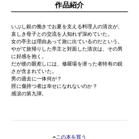
作品紹介
いぶし銀の働きでお夏を支える料理人の清次が、
哀しき母子との交流を人知れず深めていた。
女の亭主は理由あって旅に出ているのだという。
やがて旅帰りした亭主と対面した清次は、その男
に好感を抱く。
だが彼の眼差しには、修羅場を潜った者特有の鋭
さが含まれていた。
男の過去に一体何が？
脛に傷持つ者は幸せになれないのか？
感涙の第九弾。
この本を買う