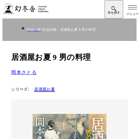
作品一覧
作品詳細：居酒屋お夏 9 男の料理
居酒屋お夏 9 男の料理
岡本さとる
シリーズ:
居酒屋お夏