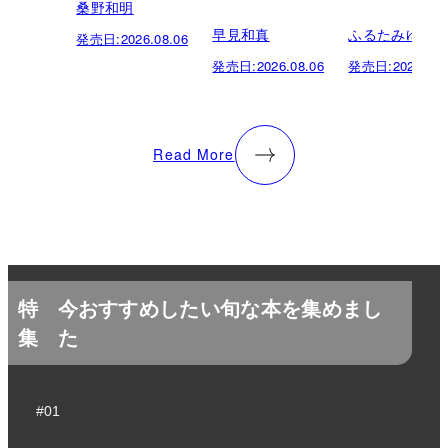
桑野和明
早見和真
ふるたみゆき
発売日:
2026.08.06
発売日:
2026.08.06
発売日:
2026.08.
Read More
特
今おすすめしたい旬な本を集めまし
集
た
#01