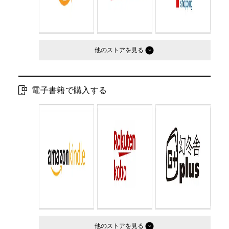
他のストア
電子書籍で購入する
他のストア