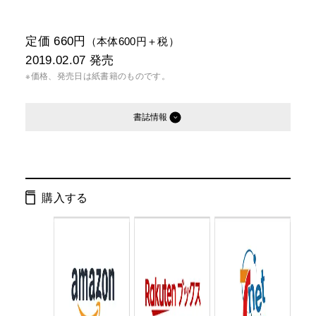
定価 660円
（本体600円＋税）
2019.02.07
発売
※価格、発売日は紙書籍のものです。
書誌情報
発行形態：
文庫
電子書籍
オーディオブック
購入する
ISBN：
9784344428423
Cコード：
0193