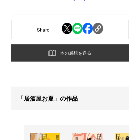
Share
本の感想を送る
「居酒屋お夏」の作品