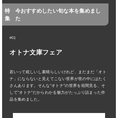
特
今おすすめしたい旬な本を集めまし
集
た
#01
オトナ文庫フェア
若いって眩しいし素晴らしいけれど、まだまだ「オト
ナ」にならないと見えてこない世界が世の中にはたく
さんあります。そんな“オトナ”の世界を垣間見る、そ
して“オトナ”だからわかる魅力がたっぷり詰まった作
品を集めました。