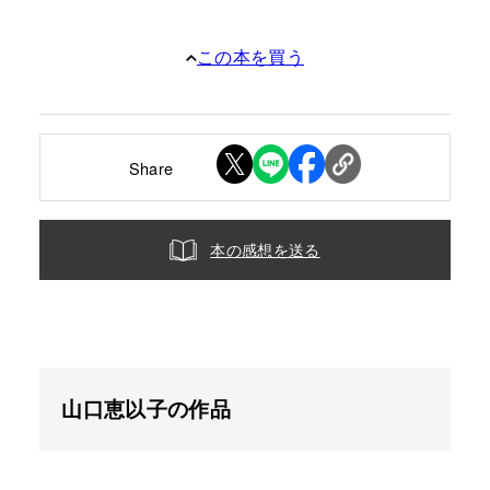
この本を買う
Share
本の感想を送る
山口恵以子の作品