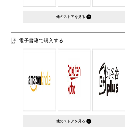
他のストア
電子書籍で購入する
他のストア