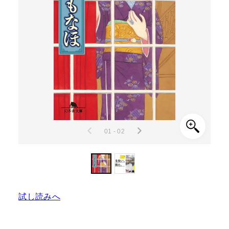
01 - 02
試し読みへ