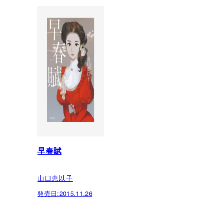
早春賦
山口恵以子
発売日:
2015.11.26