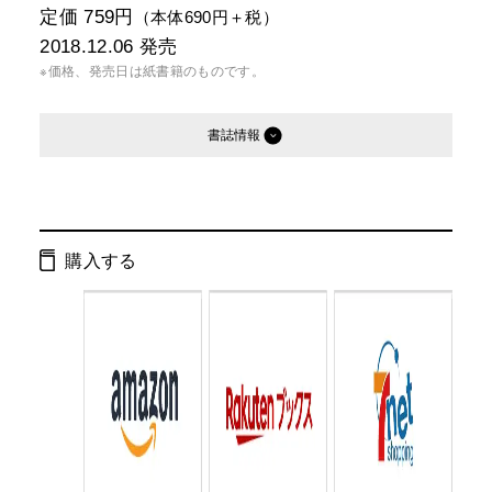
定価 759円
（本体690円＋税）
2018.12.06
発売
※価格、発売日は紙書籍のものです。
書誌情報
発行形態：
文庫
電子書籍
購入する
ISBN：
9784344428164
Cコード：
0193