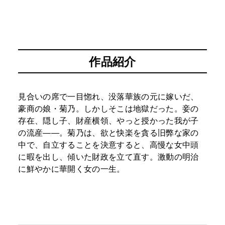
作品紹介
見合いの席で一目惚れ、没落華族の元に嫁いだ、
豪商の娘・菊乃。しかしそこは地獄だった。妾の
存在、隠し子、財産横領、やっと授かった我が子
の流産――。菊乃は、欲と快楽を貪る旧弊な家の
中で、自立することを決意すると、高慢な女中頭
に暇を出し、傾いた財政を立て直す。激動の明治
に鮮やかに華開く女の一生。