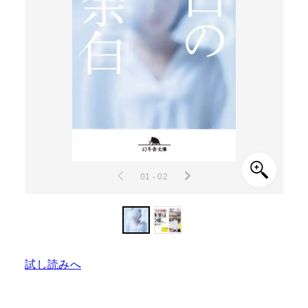
01 - 02
試し読みへ