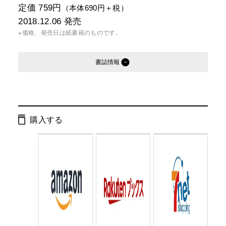
定価 759円
（本体690円＋税）
2018.12.06
発売
※価格、発売日は紙書籍のものです。
書誌情報
発行形態：
文庫
電子書籍
購入する
ISBN：
9784344428072
Cコード：
0193