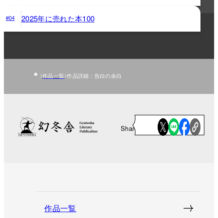
2025年に売れた本100
#04
作品一覧
作品詳細：告白の余白
Share
作品一覧