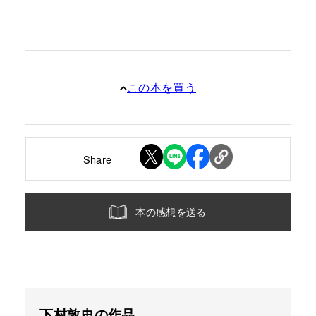
この本を買う
Share
本の感想を送る
下村敦史の作品