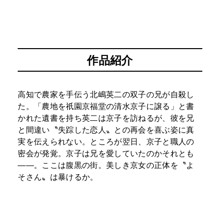
作品紹介
高知で農家を手伝う北嶋英二の双子の兄が自殺し
た。「農地を祇園京福堂の清水京子に譲る」と書
かれた遺書を持ち英二は京子を訪ねるが、彼を兄
と間違い〝失踪した恋人〟との再会を喜ぶ姿に真
実を伝えられない。ところが翌日、京子と職人の
密会が発覚。京子は兄を愛していたのかそれとも
――。ここは腹黒の街。美しき京女の正体を〝よ
そさん〟は暴けるか。