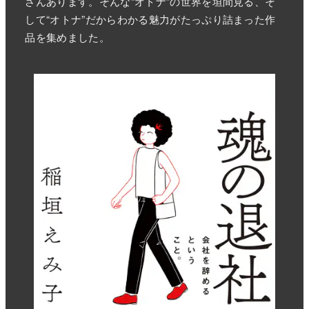
さんあります。そんな“オトナ”の世界を垣間見る、そ
して“オトナ”だからわかる魅力がたっぷり詰まった作
品を集めました。