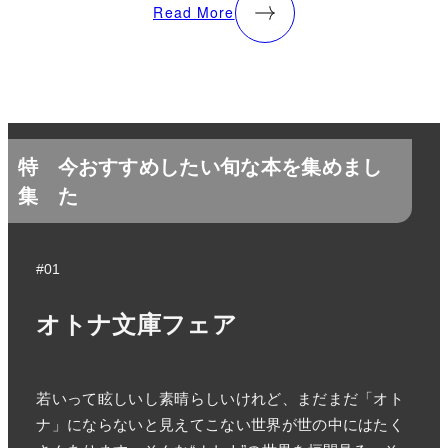
Read More
特
今おすすめしたい旬な本を集めまし
集
た
#01
オトナ文庫フェア
若いって眩しいし素晴らしいけれど、まだまだ「オト
ナ」にならないと見えてこない世界が世の中にはたく