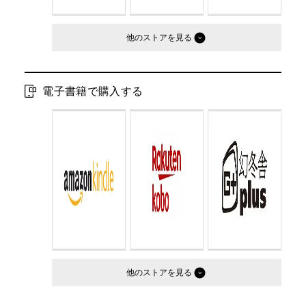
他のストア
電子書籍で購入する
他のストア