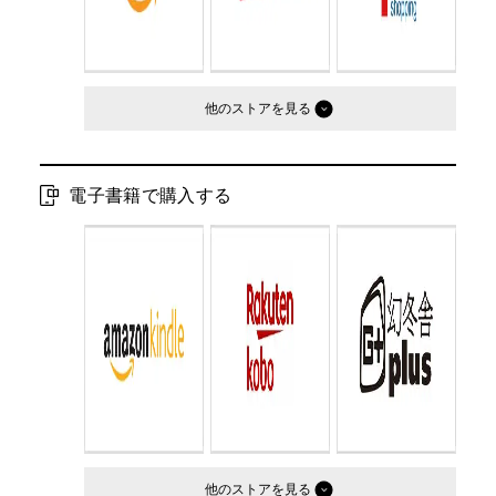
他のストア
電子書籍で購入する
他のストア