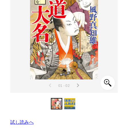
01 - 02
試し読みへ