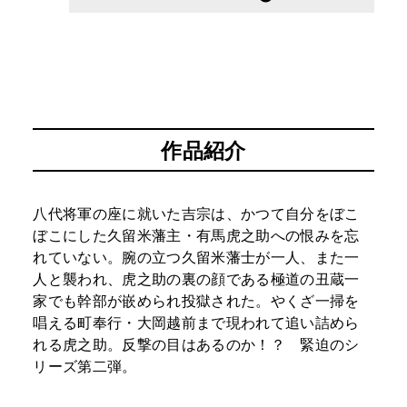
作品紹介
八代将軍の座に就いた吉宗は、かつて自分をぼこ
ぼこにした久留米藩主・有馬虎之助への恨みを忘
れていない。腕の立つ久留米藩士が一人、また一
人と襲われ、虎之助の裏の顔である極道の丑蔵一
家でも幹部が嵌められ投獄された。やくざ一掃を
唱える町奉行・大岡越前まで現われて追い詰めら
れる虎之助。反撃の目はあるのか！？ 緊迫のシ
リーズ第二弾。