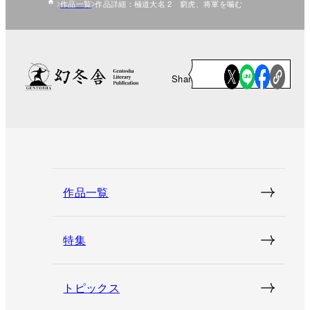
作品一覧
作品詳細：極道大名 2 窮虎、将軍を噛む
Share
作品一覧
特集
トピックス