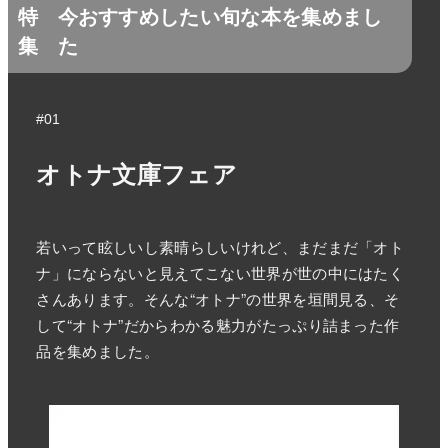
特
今おすすめしたい旬な本を集めまし
集
た
#01
オトナ文庫フェア
若いって眩しいし素晴らしいけれど、まだまだ「オト
ナ」にならないと見えてこない世界が世の中にはたく
さんあります。そんな“オトナ”の世界を垣間見る、そ
して“オトナ”だからわかる魅力がたっぷり詰まった作
品を集めました。