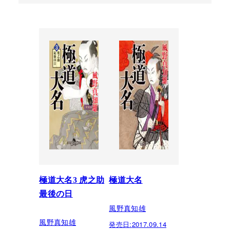
極道大名3 虎之助
極道大名
最後の日
風野真知雄
風野真知雄
発売日:
2017.09.14