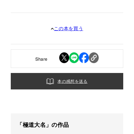
この本を買う
Share
本の感想を送る
「極道大名」の作品