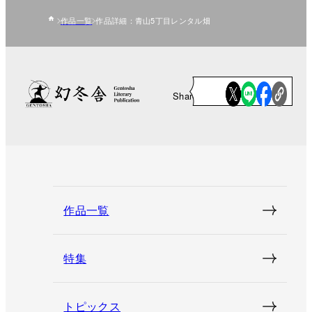
作品一覧
作品詳細：青山5丁目レンタル畑
Share
作品一覧
特集
トピックス