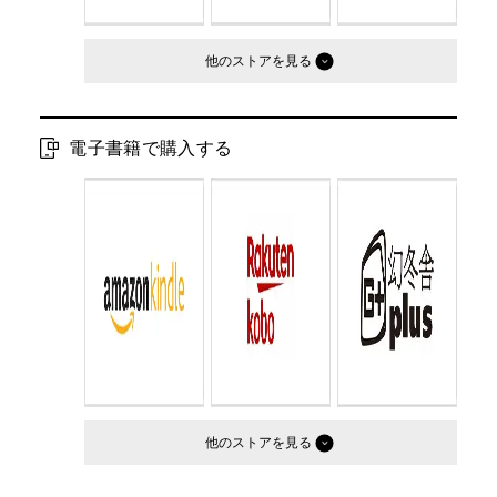
他のストア
電子書籍で購入する
他のストア