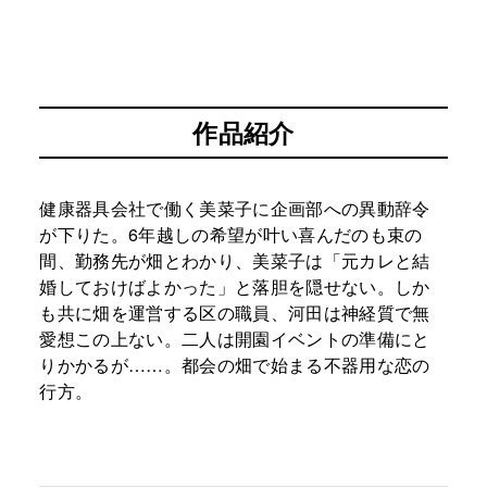
作品紹介
健康器具会社で働く美菜子に企画部への異動辞令
が下りた。6年越しの希望が叶い喜んだのも束の
間、勤務先が畑とわかり、美菜子は「元カレと結
婚しておけばよかった」と落胆を隠せない。しか
も共に畑を運営する区の職員、河田は神経質で無
愛想この上ない。二人は開園イベントの準備にと
りかかるが……。都会の畑で始まる不器用な恋の
行方。