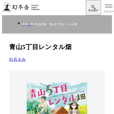
作品一覧
作品詳細：青山5丁目レンタル畑
青山5丁目レンタル畑
白石まみ