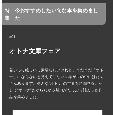
特
今おすすめしたい旬な本を集めまし
集
た
#01
オトナ文庫フェア
若いって眩しいし素晴らしいけれど、まだまだ「オト
ナ」にならないと見えてこない世界が世の中にはたく
さんあります。そんな“オトナ”の世界を垣間見る、そ
して“オトナ”だからわかる魅力がたっぷり詰まった作
品を集めました。