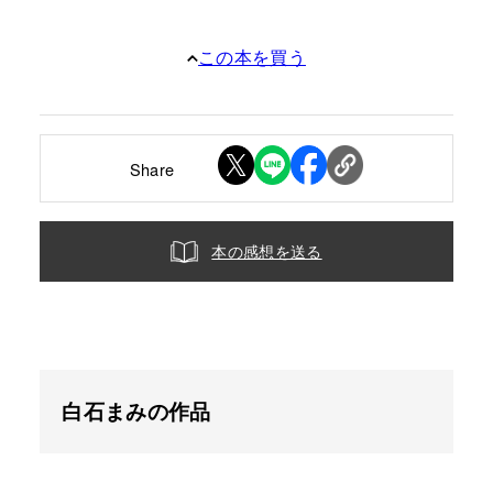
この本を買う
Share
本の感想を送る
白石まみの作品