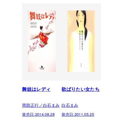
舞妓はレディ
欲ばりたい女たち
周防正行／白石まみ
白石まみ
発売日:
2014.08.28
発売日:
2011.05.25