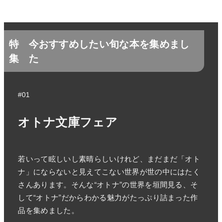
特
今おすすめしたい旬な本を集めまし
集
た
#01
オトナ文庫フェア
若いって眩しいし素晴らしいけれど、まだまだ「オト
ナ」にならないと見えてこない世界が世の中にはたく
さんあります。そんな“オトナ”の世界を垣間見る、そ
して“オトナ”だからわかる魅力がたっぷり詰まった作
品を集めました。