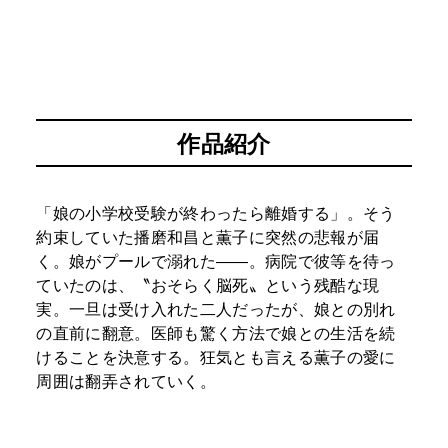
作品紹介
「娘の小学校受験が終わったら離婚する」。そう
約束していた播磨和昌と薫子に突然の悲報が届
く。娘がプールで溺れた――。病院で彼等を待っ
ていたのは、〝おそらく脳死〟という残酷な現
実。一旦は受け入れた二人だったが、娘との別れ
の直前に翻意。医師も驚く方法で娘との生活を続
けることを決意する。狂気とも言える薫子の愛に
周囲は翻弄されていく。