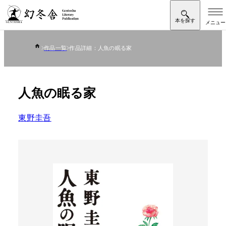
作品一覧
作品詳細：人魚の眠る家
人魚の眠る家
東野圭吾