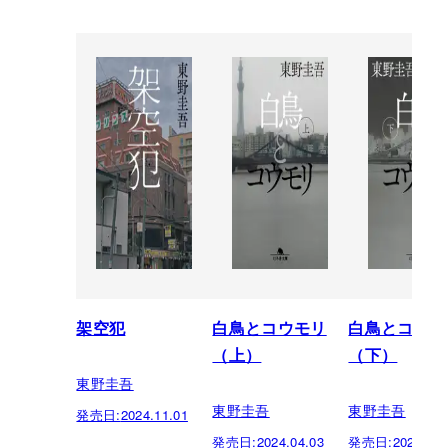
架空犯
白鳥とコウモリ
白鳥とコウモ
（上）
（下）
東野圭吾
東野圭吾
東野圭吾
発売日:
2024.11.01
発売日:
2024.04.03
発売日:
2024.04.