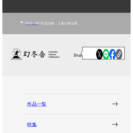
作品一覧
作品詳細：人魚の眠る家
Share
作品一覧
特集