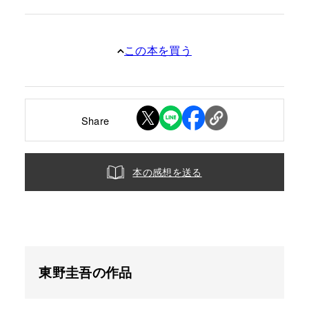
この本を買う
Share
本の感想を送る
東野圭吾の作品