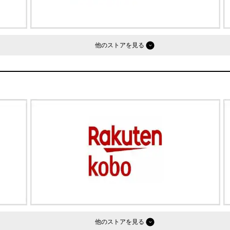
他のストア
他のストア