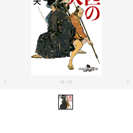
01 - 01