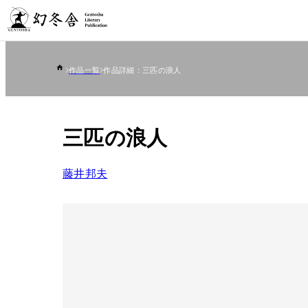
作品一覧
作品詳細：三匹の浪人
三匹の浪人
藤井邦夫