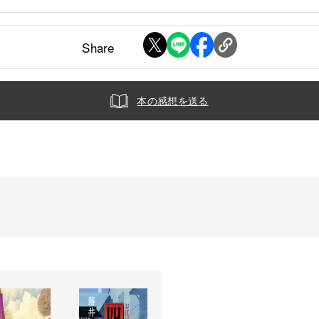
Share
本の感想を送る