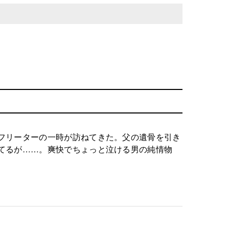
フリーターの一時が訪ねてきた。父の遺骨を引き
てるが……。爽快でちょっと泣ける男の純情物