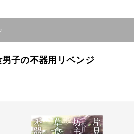
ジ
食男子の不器用リベンジ