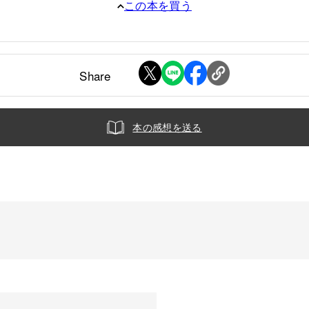
この本を買う
Share
本の感想を送る