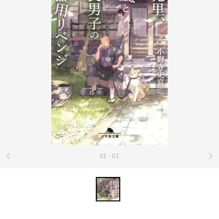
01 - 01