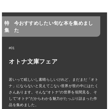
特
今おすすめしたい旬な本を集めまし
集
た
#01
オトナ文庫フェア
若いって眩しいし素晴らしいけれど、まだまだ「オト
ナ」にならないと見えてこない世界が世の中にはたく
さんあります。そんな“オトナ”の世界を垣間見る、そ
して“オトナ”だからわかる魅力がたっぷり詰まった作
品を集めました。