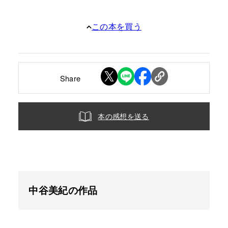
この本を買う
Share
本の感想を送る
中谷美紀の作品