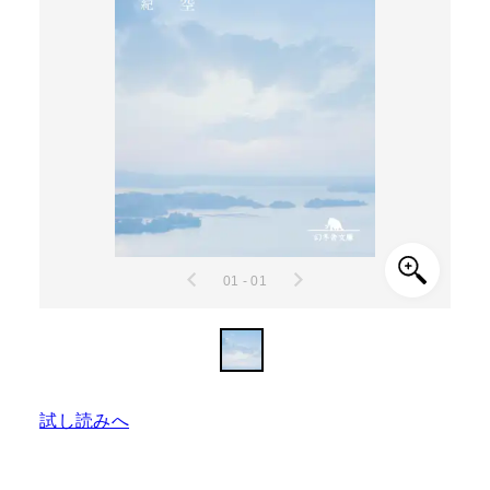
01 - 01
試し読みへ