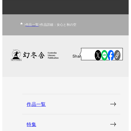
作品一覧
作品詳細：女心と秋の空
Share
作品一覧
特集