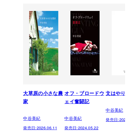
大草原の小さな農
オフ・ブロードウ
文はやりたし
家
ェイ奮闘記
中谷美紀
中谷美紀
中谷美紀
発売日:
2023.10.
発売日:
2026.06.11
発売日:
2024.05.22