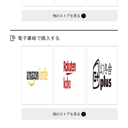
他のストア
電子書籍で購入する
他のストア