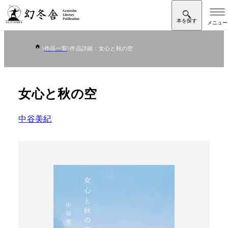
作品一覧
作品詳細：女心と秋の空
女心と秋の空
中谷美紀