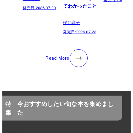
てわかったこと
発売日:
2026.07.29
桜井識子
発売日:
2026.07.23
Read More
特
今おすすめしたい旬な本を集めまし
集
た