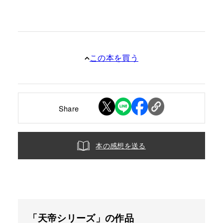
この本を買う
Share
本の感想を送る
「天帝シリーズ」の作品