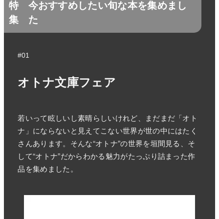
特
今おすすめしたい旬な本を集めまし
集
た
#01
オトナ文庫フェア
若いって眩しいし素晴らしいけれど、まだまだ「オト
ナ」にならないと見えてこない世界が世の中にはたく
さんあります。そんな“オトナ”の世界を垣間見る、そ
して“オトナ”だからわかる魅力がたっぷり詰まった作
品を集めました。