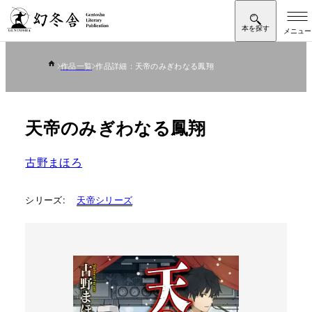
作品一覧
作品詳細：天帝のみぎわなる鳳翔
天帝のみぎわなる鳳翔
古野まほろ
シリーズ:
天帝シリーズ