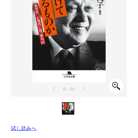
01 - 01
試し読みへ