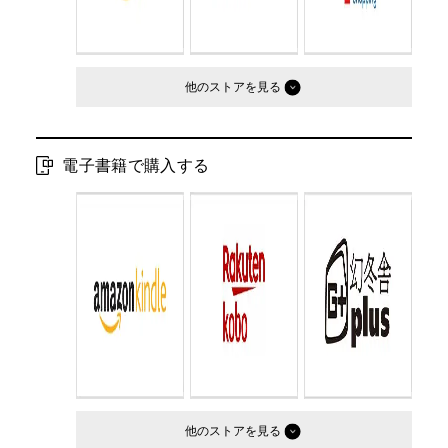
他のストア
電子書籍で購入する
他のストア