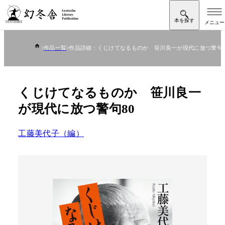
作品一覧
作品詳細：くじけてなるものか 笹川良一が現代に放つ警句8
くじけてなるものか 笹川良一
が現代に放つ警句80
工藤美代子（編）