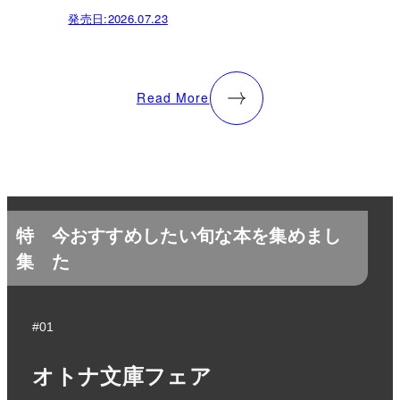
発売日:
2026.07.23
Read More
特
今おすすめしたい旬な本を集めまし
集
た
#01
オトナ文庫フェア