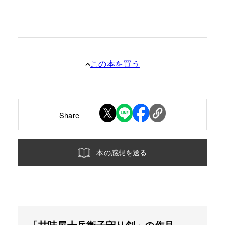
この本を買う
Share
本の感想を送る