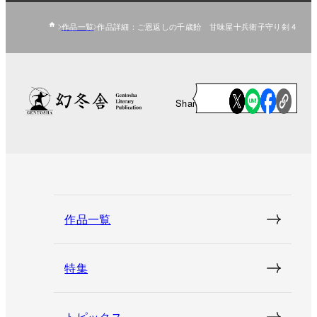
作品一覧
作品詳細：ご恩返しの千歳飴 甘味屋十兵衛子守り剣 4
Share
作品一覧
特集
トピックス