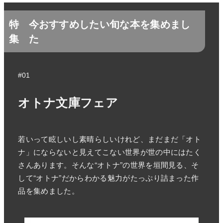
特
今おすすめしたい旬な本を集めまし
集
た
#01
オトナ文庫フェア
若いって眩しいし素晴らしいけれど、まだまだ「オト
ナ」にならないと見えてこない世界が世の中にはたく
さんあります。そんな“オトナ”の世界を垣間見る、そ
して“オトナ”だからわかる魅力がたっぷり詰まった作
品を集めました。