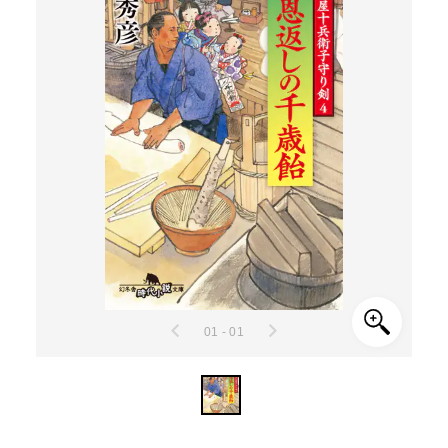
01 - 01