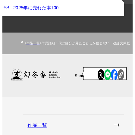
2025年に売れた本100
#04
作品一覧
作品詳細：僕は自分が見たことしか信じない 改訂文庫版
Share
作品一覧