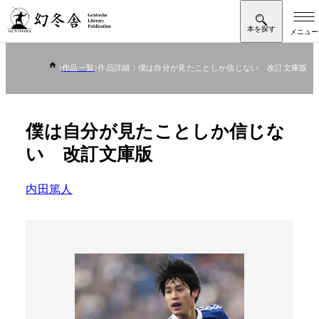
作品一覧
作品詳細：僕は自分が見たことしか信じない 改訂文庫版
僕は自分が見たことしか信じな
い 改訂文庫版
内田篤人