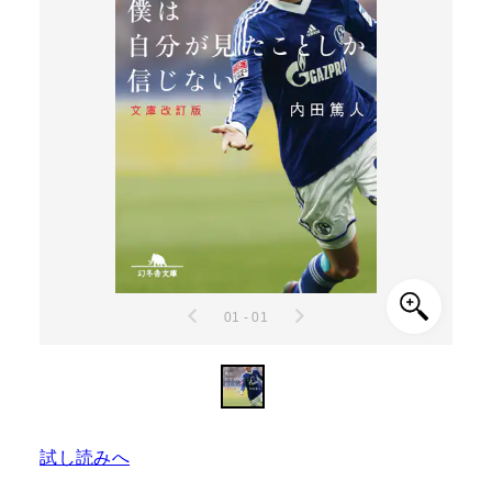
01 - 01
試し読みへ