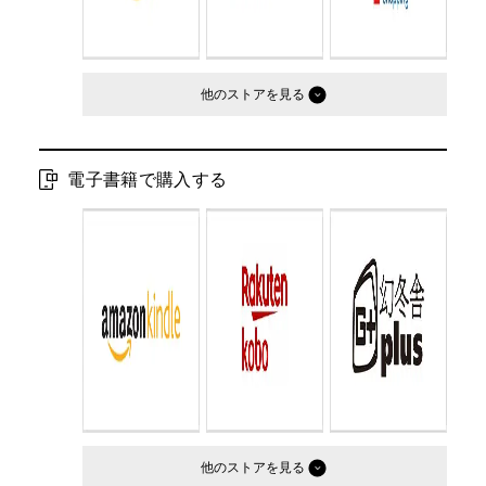
他のストア
電子書籍で購入する
他のストア