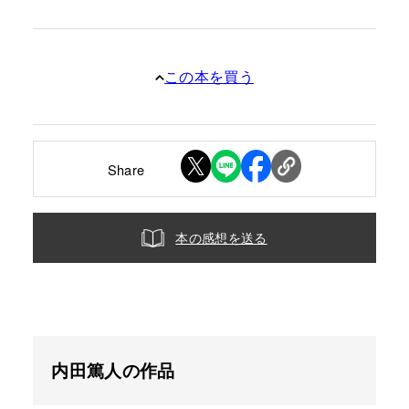
この本を買う
Share
本の感想を送る
内田篤人の作品