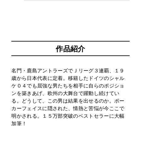
作品紹介
名門・鹿島アントラーズでＪリーグ３連覇、１９
歳から日本代表に定着。移籍したドイツのシャル
ケ０４でも屈強な男たちを相手に自らのポジショ
ンを築きあげ、欧州の大舞台で躍動し続けてい
る。どうして、この男は結果を出せるのか。ポー
カーフェイスに隠された、情熱と苦悩が今ここで
明かされる。１５万部突破のベストセラーに大幅
加筆！