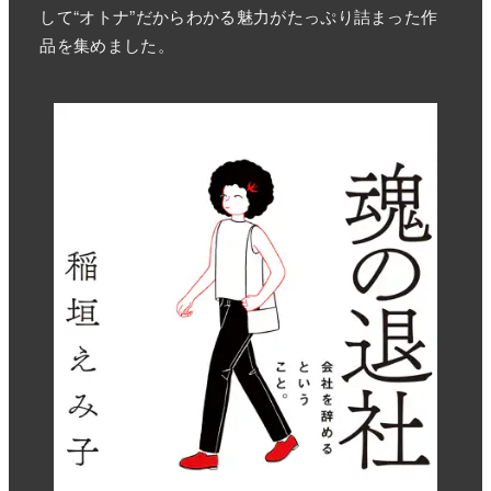
して“オトナ”だからわかる魅力がたっぷり詰まった作
品を集めました。