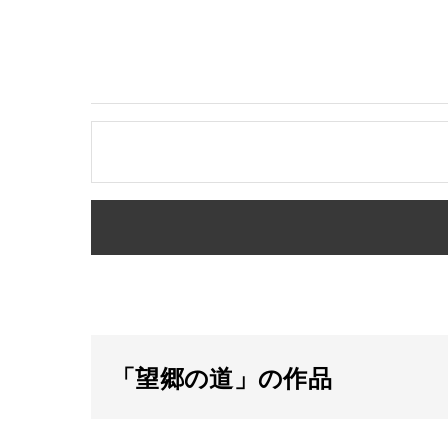
「望郷の道」の作品