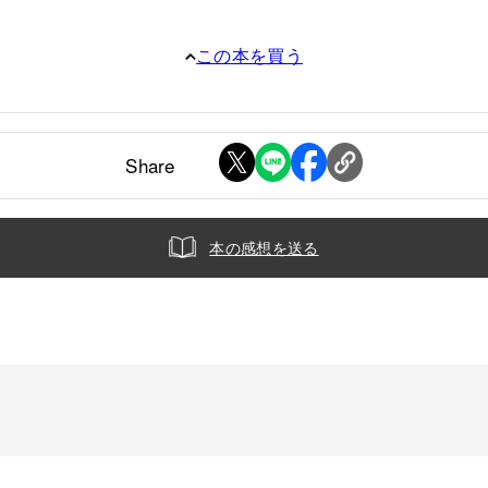
この本を買う
Share
本の感想を送る