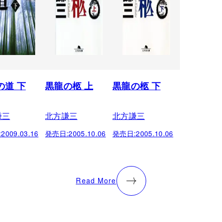
の道 下
黒龍の柩 上
黒龍の柩 下
謙三
北方謙三
北方謙三
:
2009.03.16
発売日:
2005.10.06
発売日:
2005.10.06
Read More