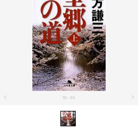
01 - 01