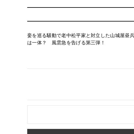
妾を巡る騒動で老中松平家と対立した山城屋昼
は一体？ 風雲急を告げる第三弾！