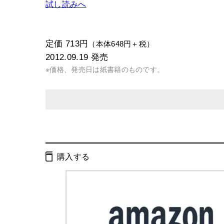
試し読みへ
定価 713円
（本体648円＋税）
2012.09.19
発売
※価格、発売日は紙書籍のものです。
発行形態：
文庫
電子書籍
オーディオブック
購入する
ページ数：
356ページ
ISBN：
9784344419162
Cコード：
0193