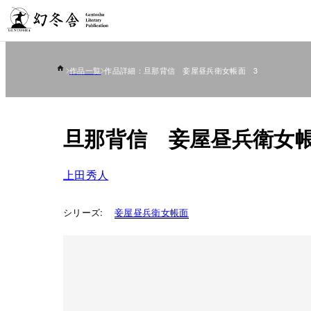
作品一覧
作品詳細：旦那背信 妾屋昼兵衛女帳面 3
旦那背信 妾屋昼兵衛女帳
上田秀人
シリーズ:
妾屋昼兵衛女帳面