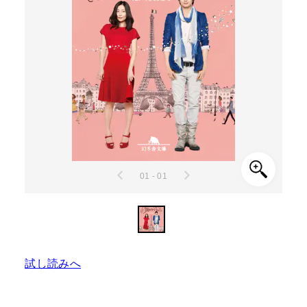
01 - 01
試し読みへ