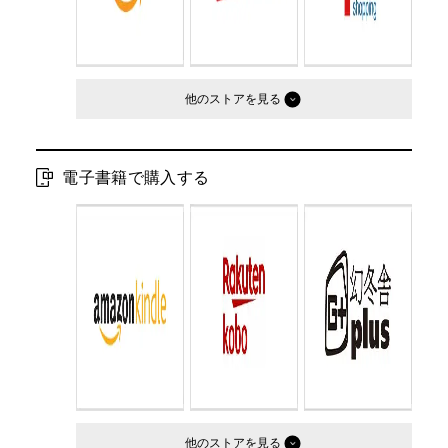
他のストア
電子書籍で購入する
他のストア