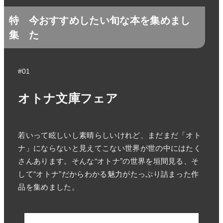
特
今おすすめしたい旬な本を集めまし
集
た
#01
オトナ文庫フェア
若いって眩しいし素晴らしいけれど、まだまだ「オト
ナ」にならないと見えてこない世界が世の中にはたく
さんあります。そんな“オトナ”の世界を垣間見る、そ
して“オトナ”だからわかる魅力がたっぷり詰まった作
品を集めました。