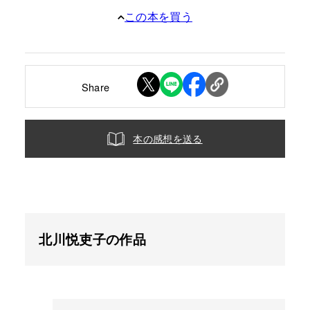
この本を買う
Share
本の感想を送る
北川悦吏子の作品