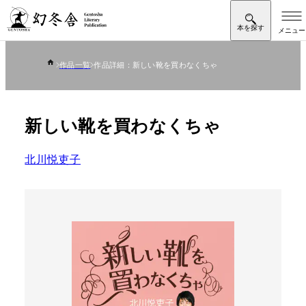
作品一覧
作品詳細：新しい靴を買わなくちゃ
新しい靴を買わなくちゃ
北川悦吏子