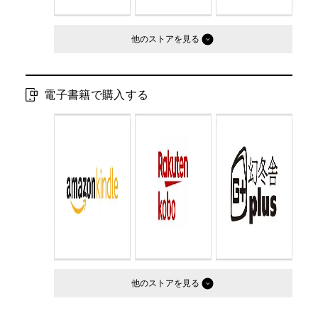
他のストア
電子書籍で購入する
他のストア