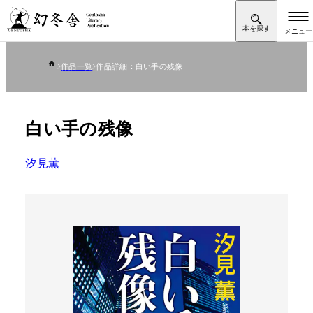
作品一覧
作品詳細：白い手の残像
白い手の残像
汐見薫