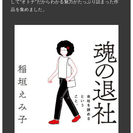
して“オトナ”だからわかる魅力がたっぷり詰まった作
品を集めました。