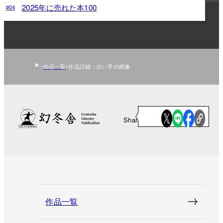
2025年に売れた本100
#04
作品一覧
作品詳細：白い手の残像
Share
作品一覧