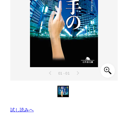
01 - 01
試し読みへ