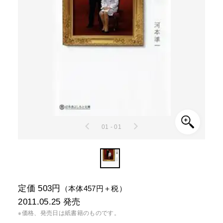
01 - 01
定価 503円
（本体457円＋税）
2011.05.25
発売
※価格、発売日は紙書籍のものです。