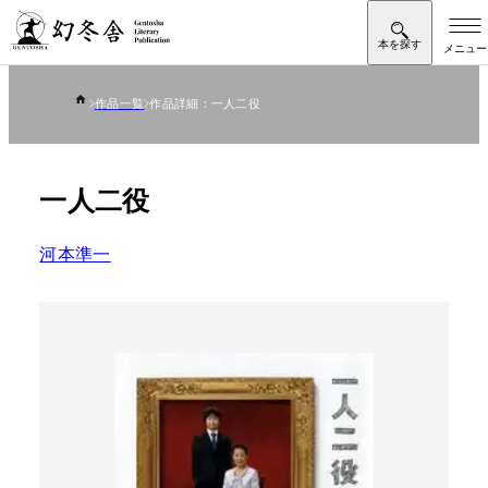
作品一覧
作品詳細：一人二役
一人二役
河本準一