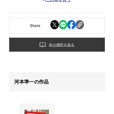
Share
本の感想を送る
河本準一の作品