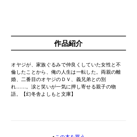
作品紹介
オヤジが、家族ぐるみで仲良くしていた女性と不
倫したことから、俺の人生は一転した。両親の離
婚、二番目のオヤジのＤＶ、義兄弟との別
れ……。涙と笑いが一気に押し寄せる親子の物
語。【幻冬舎よしもと文庫】
この本を買う