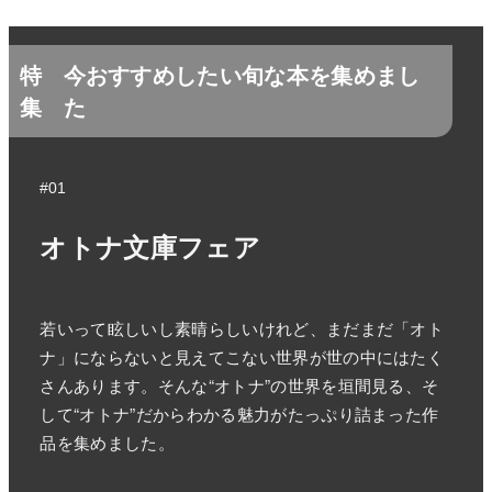
特
今おすすめしたい旬な本を集めまし
集
た
#01
オトナ文庫フェア
若いって眩しいし素晴らしいけれど、まだまだ「オト
ナ」にならないと見えてこない世界が世の中にはたく
さんあります。そんな“オトナ”の世界を垣間見る、そ
して“オトナ”だからわかる魅力がたっぷり詰まった作
品を集めました。