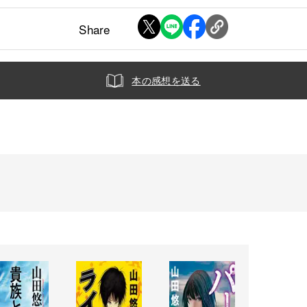
Share
本の感想を送る