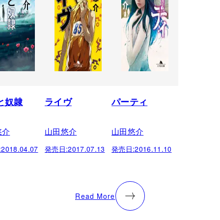
と奴隷
ライヴ
パーティ
悠介
山田悠介
山田悠介
:
2018.04.07
発売日:
2017.07.13
発売日:
2016.11.10
Read More