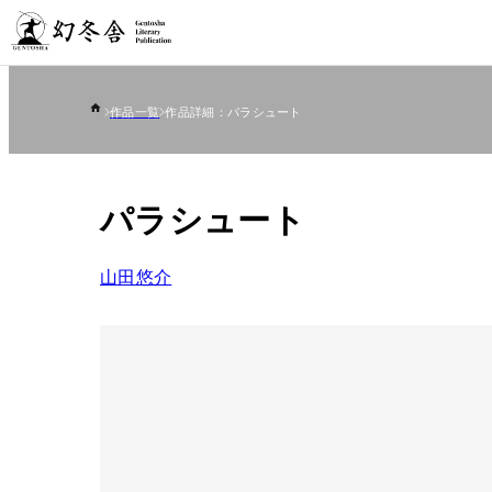
作品一覧
作品詳細：パラシュート
パラシュート
山田悠介