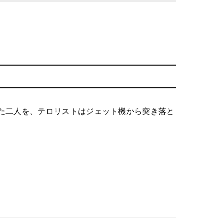
た二人を、テロリストはジェット機から突き落と