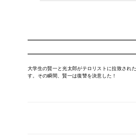
大学生の賢一と光太郎がテロリストに拉致され
す。その瞬間、賢一は復讐を決意した！