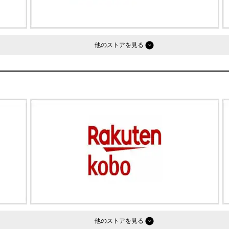
他のストア
他のストア