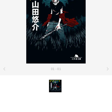
01 - 01