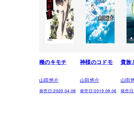
種のキモチ
神様のコドモ
貴族
山田悠介
山田悠介
山田
発売日:
2020.04.08
発売日:
2019.08.06
発売日