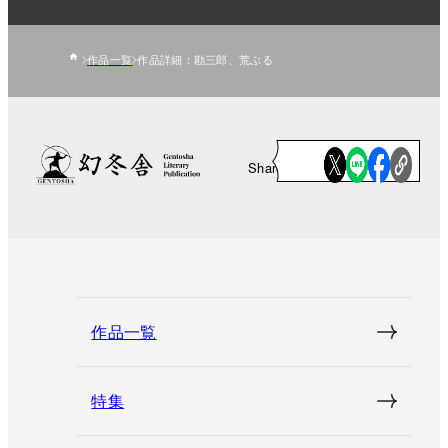
作品一覧
作品詳細：勘三郎、荒ぶる
Share
作品一覧
特集