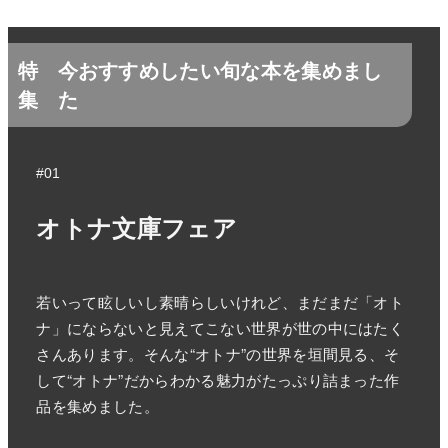
特
今おすすめしたい旬な本を集めまし
集
た
#01
オトナ文庫フェア
若いって眩しいし素晴らしいけれど、まだまだ「オト
ナ」にならないと見えてこない世界が世の中にはたく
さんあります。そんな“オトナ”の世界を垣間見る、そ
して“オトナ”だからわかる魅力がたっぷり詰まった作
品を集めました。