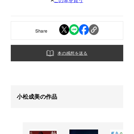
この本を買う
Share
本の感想を送る
小松成美の作品