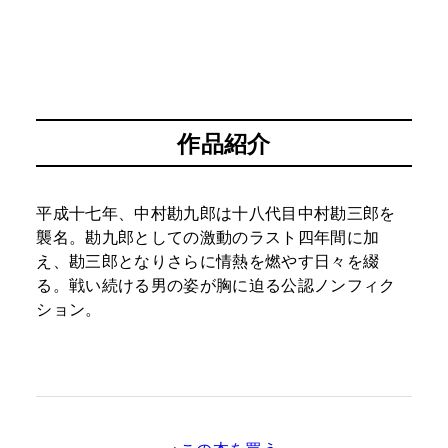
作品紹介
平成十七年、中村勘九郎は十八代目中村勘三郎を
襲名。勘九郎としての激動のラスト四年間に加
え、勘三郎となりさらに情熱を燃やす日々を綴
る。戦い続ける男の姿が胸に迫る公認ノンフィク
ション。