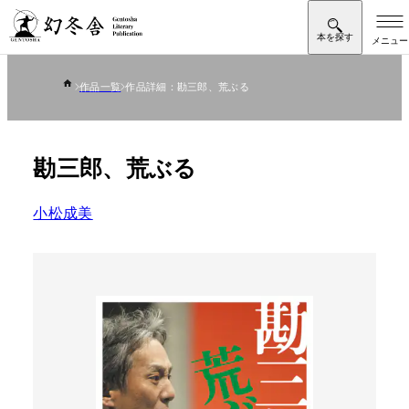
作品一覧
作品詳細：勘三郎、荒ぶる
勘三郎、荒ぶる
小松成美