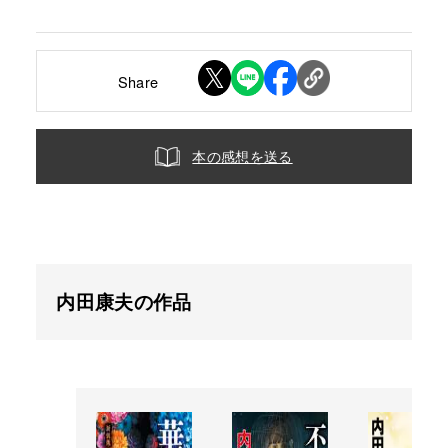
Share
本の感想を送る
内田康夫の作品