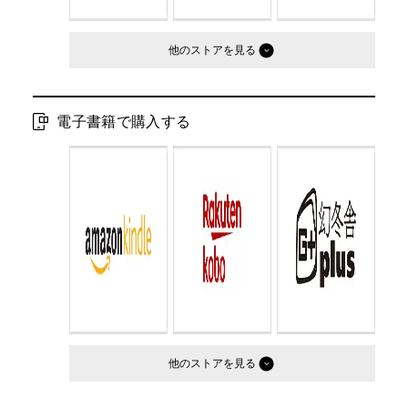
他のストア
電子書籍で購入する
他のストア