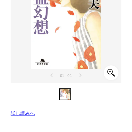
01 - 01
試し読みへ