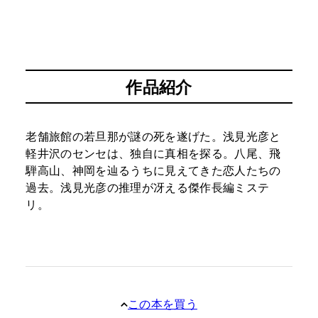
作品紹介
老舗旅館の若旦那が謎の死を遂げた。浅見光彦と
軽井沢のセンセは、独自に真相を探る。八尾、飛
騨高山、神岡を辿るうちに見えてきた恋人たちの
過去。浅見光彦の推理が冴える傑作長編ミステ
リ。
この本を買う