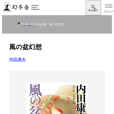
作品一覧
作品詳細：風の盆幻想
風の盆幻想
内田康夫