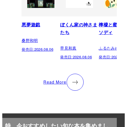
悪夢遊戯
ぼくん家の神さま
檸檬と蜜柑の
たち
ソディ
桑野和明
早見和真
ふるたみゆき
発売日:
2026.08.06
発売日:
2026.08.06
発売日:
2026.08.
Read More
特
今おすすめしたい旬な本を集めまし