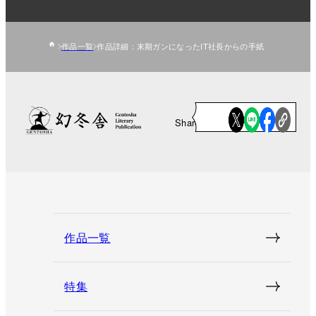
作品一覧
作品詳細：末期ガンになったIT社長からの手紙
Share
作品一覧
特集