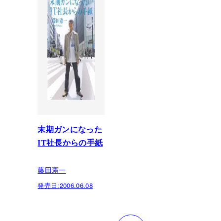
末期ガンになった
IT社長からの手紙
藤田憲一
発売日:
2006.06.08