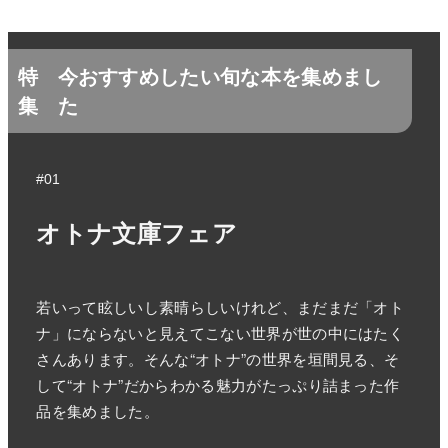
特
今おすすめしたい旬な本を集めまし
集
た
#01
オトナ文庫フェア
若いって眩しいし素晴らしいけれど、まだまだ「オト
ナ」にならないと見えてこない世界が世の中にはたく
さんあります。そんな“オトナ”の世界を垣間見る、そ
して“オトナ”だからわかる魅力がたっぷり詰まった作
品を集めました。