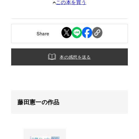
この本を買う
Share
本の感想を送る
藤田憲一の作品