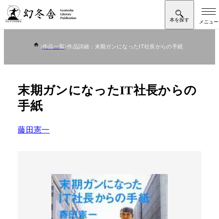
作品一覧
作品詳細：末期ガンになったIT社長からの手紙
末期ガンになったIT社長からの
手紙
藤田憲一