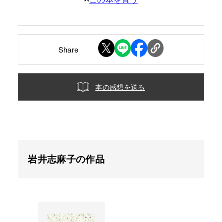
Share
本の感想を送る
岩井志麻子の作品