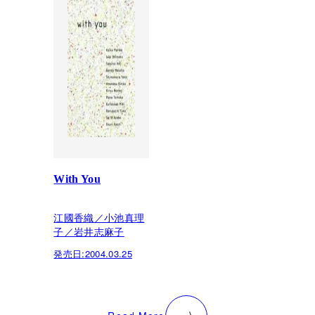
With You
江國香織／小池真理
子／岩井志麻子
発売日:
2004.03.25