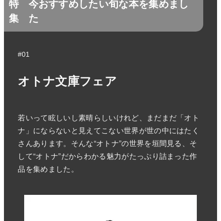
特
今おすすめしたい旬な本を集めまし
集
た
#01
オトナ文庫フェア
若いって眩しいし素晴らしいけれど、まだまだ「オト
ナ」にならないと見えてこない世界が世の中にはたく
さんあります。そんな“オトナ”の世界を垣間見る、そ
して“オトナ”だからわかる魅力がたっぷり詰まった作
品を集めました。