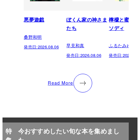
悪夢遊戯
ぼくん家の神さま
檸檬と蜜柑の
たち
ソディ
桑野和明
早見和真
ふるたみゆき
発売日:
2026.08.06
発売日:
2026.08.06
発売日:
2026.08.
Read More
特
今おすすめしたい旬な本を集めまし