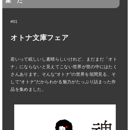
集
た
#01
オトナ文庫フェア
若いって眩しいし素晴らしいけれど、まだまだ「オト
ナ」にならないと見えてこない世界が世の中にはたく
さんあります。そんな“オトナ”の世界を垣間見る、そ
して“オトナ”だからわかる魅力がたっぷり詰まった作
品を集めました。