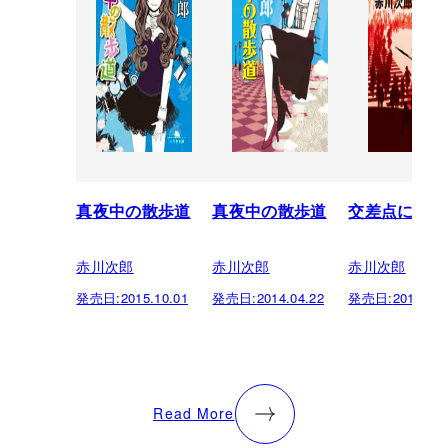
真夜中の散歩道
真夜中の散歩道
交差点に眠る
赤川次郎
赤川次郎
赤川次郎
発売日:
2015.10.01
発売日:
2014.04.22
発売日:
2012.07.
Read More