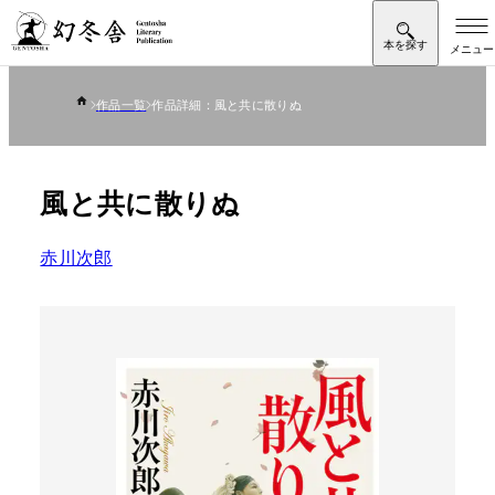
作品一覧
作品詳細：風と共に散りぬ
風と共に散りぬ
赤川次郎