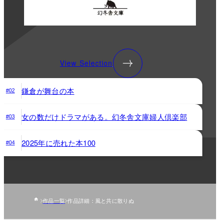
View Selection
鎌倉が舞台の本
#02
女の数だけドラマがある。幻冬舎文庫婦人倶楽部
#03
2025年に売れた本100
#04
作品一覧
作品詳細：風と共に散りぬ