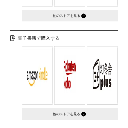
他のストア
電子書籍で購入する
他のストア