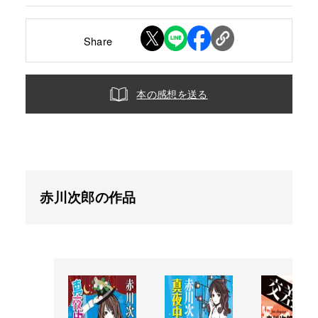
Share
本の感想を送る
赤川次郎の作品