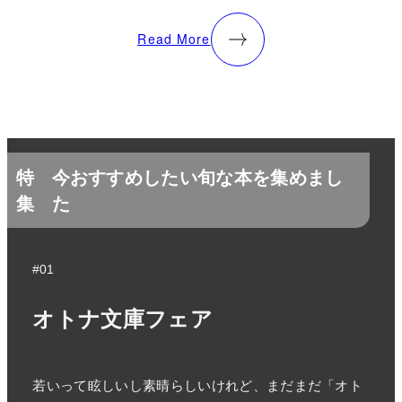
Read More
特
今おすすめしたい旬な本を集めまし
集
た
#01
オトナ文庫フェア
若いって眩しいし素晴らしいけれど、まだまだ「オト