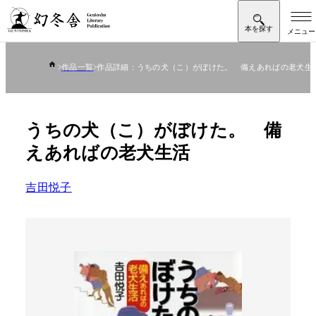
作品一覧
作品詳細：うちの犬（こ）がぼけた。 備えあればの老犬生
うちの犬（こ）がぼけた。 備
えあればの老犬生活
吉田悦子