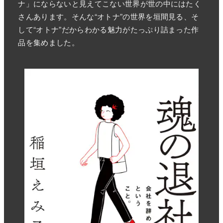
ナ」にならないと見えてこない世界が世の中にはたく
さんあります。そんな“オトナ”の世界を垣間見る、そ
して“オトナ”だからわかる魅力がたっぷり詰まった作
品を集めました。