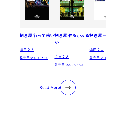
捌き屋 行って来い
捌き屋 伸るか反る
捌き屋 一天
か
浜田文人
浜田文人
浜田文人
発売日:
2020.05.20
発売日:
2019.10.
発売日:
2020.04.08
Read More