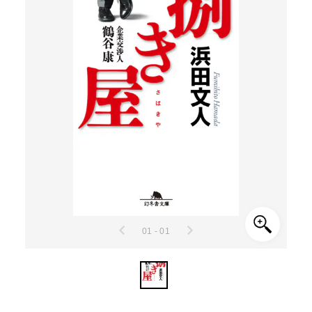
01 - 01