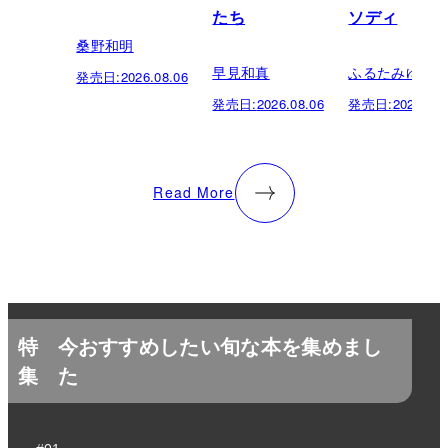
たち
ソディ
桑野和明
早見和真
ふるたみゆき
発売日:
2026.08.06
発売日:
2026.08.06
発売日:
2026.08.
Read More
特
今おすすめしたい旬な本を集めまし
集
た