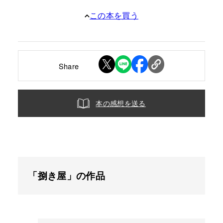
この本を買う
Share
本の感想を送る
「捌き屋」の作品