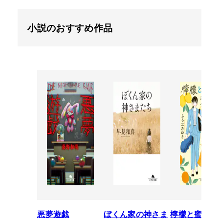
小説のおすすめ作品
悪夢遊戯
ぼくん家の神さま
檸檬と蜜柑の