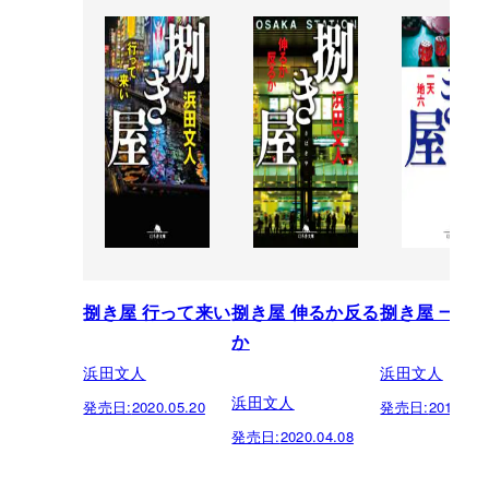
捌き屋 行って来い
捌き屋 伸るか反る
捌き屋 一天
か
浜田文人
浜田文人
浜田文人
発売日:
2020.05.20
発売日:
2019.10.
発売日:
2020.04.08