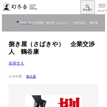
作品一覧
作品詳細：捌き屋（さばきや） 企業交渉人 鶴谷康
捌き屋（さばきや） 企業交渉
人 鶴谷康
浜田文人
シリーズ:
捌き屋