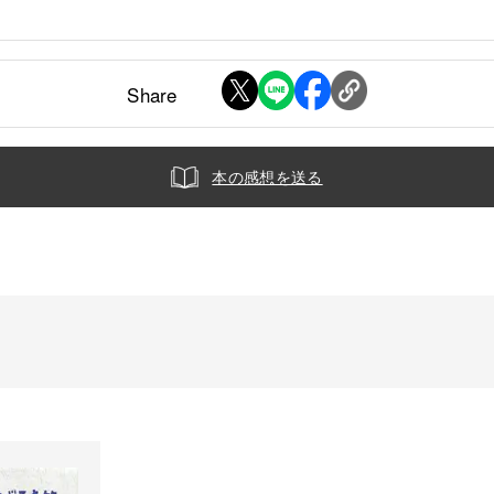
Share
本の感想を送る