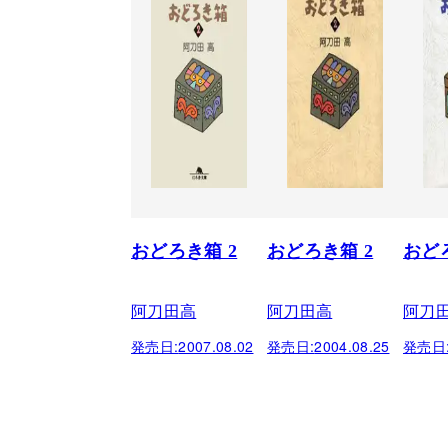
おどろき箱 2
おどろき箱 2
おど
阿刀田高
阿刀田高
阿刀
発売日:
2007.08.02
発売日:
2004.08.25
発売日