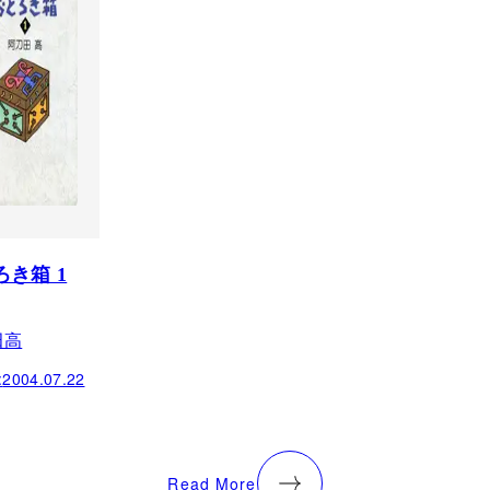
ろき箱 1
田高
:
2004.07.22
Read More