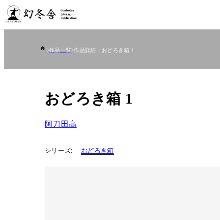
作品一覧
作品詳細：おどろき箱 1
おどろき箱 1
阿刀田高
シリーズ:
おどろき箱