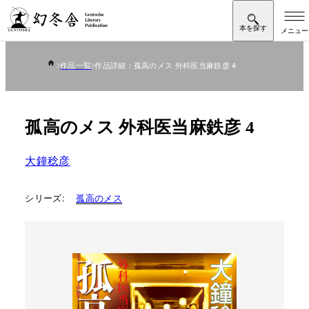
作品一覧
作品詳細：孤高のメス 外科医当麻鉄彦 4
孤高のメス 外科医当麻鉄彦 4
大鐘稔彦
シリーズ:
孤高のメス