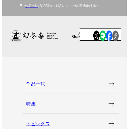
作品一覧
作品詳細：孤高のメス 外科医当麻鉄彦 4
Share
作品一覧
特集
トピックス