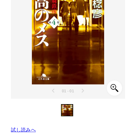
01 - 01
試し読みへ