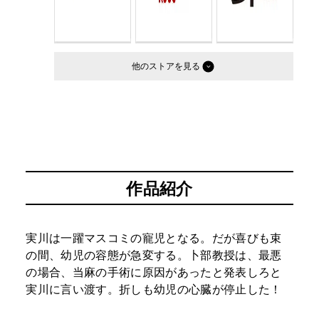
他のストア
作品紹介
実川は一躍マスコミの寵児となる。だが喜びも束
の間、幼児の容態が急変する。卜部教授は、最悪
の場合、当麻の手術に原因があったと発表しろと
実川に言い渡す。折しも幼児の心臓が停止した！