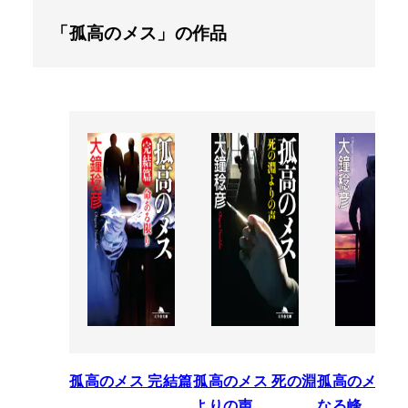
「孤高のメス」の作品
孤高のメス 完結篇
孤高のメス 死の淵
孤高のメス 
よりの声
なる峰