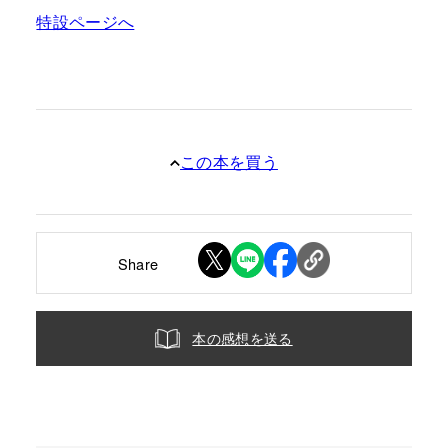
特設ページへ
この本を買う
Share
本の感想を送る