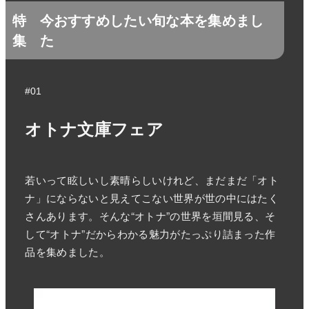
特
今おすすめしたい旬な本を集めまし
集
た
#01
オトナ文庫フェア
若いって眩しいし素晴らしいけれど、まだまだ「オト
ナ」にならないと見えてこない世界が世の中にはたく
さんあります。そんな“オトナ”の世界を垣間見る、そ
して“オトナ”だからわかる魅力がたっぷり詰まった作
品を集めました。