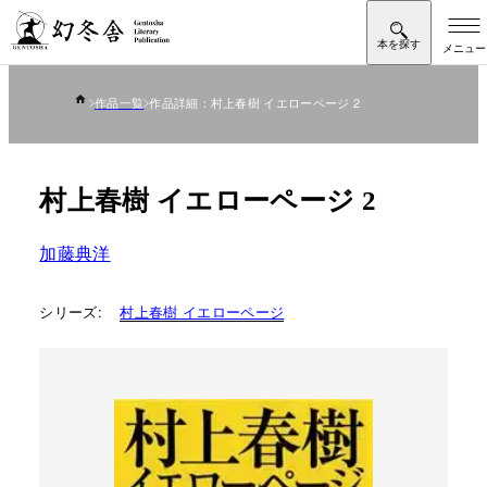
作品一覧
作品詳細：村上春樹 イエローページ 2
村上春樹 イエローページ 2
加藤典洋
シリーズ:
村上春樹 イエローページ