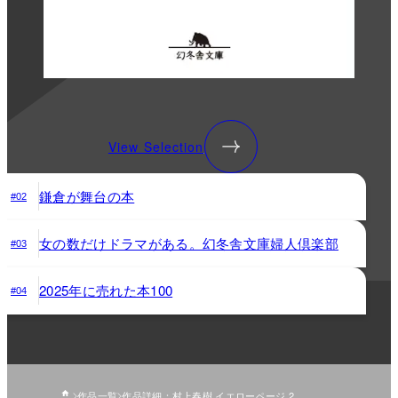
View Selection
鎌倉が舞台の本
#02
女の数だけドラマがある。幻冬舎文庫婦人倶楽部
#03
2025年に売れた本100
#04
作品一覧
作品詳細：村上春樹 イエローページ 2