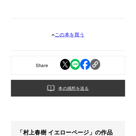
この本を買う
Share
本の感想を送る
「村上春樹 イエローページ」の作品