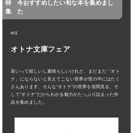
特
今おすすめしたい旬な本を集めまし
集
た
#01
オトナ文庫フェア
若いって眩しいし素晴らしいけれど、まだまだ「オト
ナ」にならないと見えてこない世界が世の中にはたく
さんあります。そんな“オトナ”の世界を垣間見る、そ
して“オトナ”だからわかる魅力がたっぷり詰まった作
品を集めました。