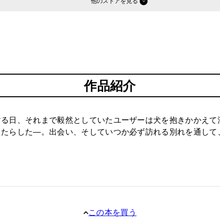
他のストア
作品紹介
する日、それまで毅然としていたユーザーは犬を抱きかかえて
たらした―。出会い、そしていつか必ず訪れる別れを通して
この本を買う