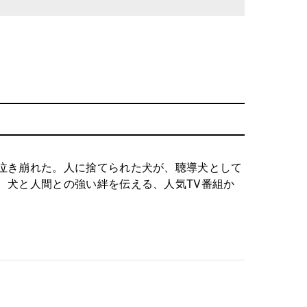
泣き崩れた。人に捨てられた犬が、聴導犬として
、犬と人間との強い絆を伝える、人気TV番組か