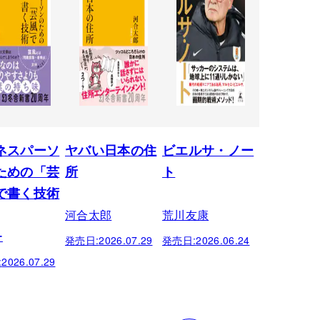
ネスパーソ
ヤバい日本の住
ビエルサ・ノー
ための「芸
所
ト
で書く技術
河合太郎
荒川友康
ー
発売日:
2026.07.29
発売日:
2026.06.24
:
2026.07.29