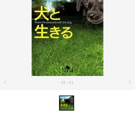
01 - 01