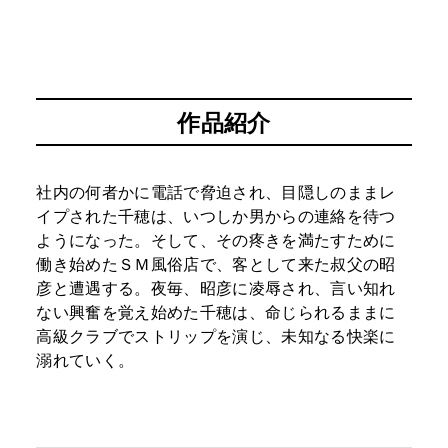
作品紹介
社内の何者かに電話で脅迫され、目隠しのままレ
イプされた千穂は、いつしか男からの連絡を待つ
ようになった。そして、その疼きを満たすために
働き始めたＳＭ風俗店で、客として来た叔父の昭
彦と遭遇する。夜毎、昭彦に凌辱され、言い知れ
ない興奮を覚え始めた千穂は、命じられるままに
高級クラブでストリップを演じ、未知なる快楽に
溺れていく。