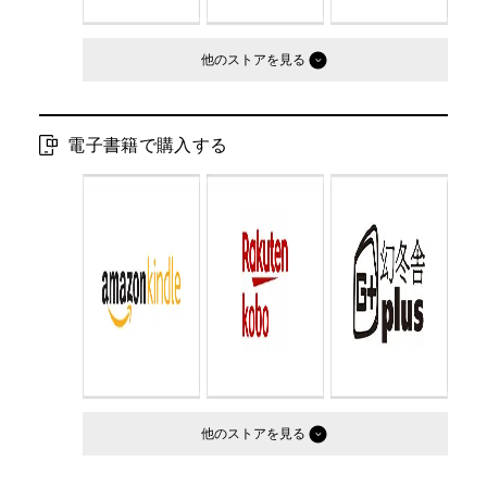
他のストア
電子書籍で購入する
他のストア