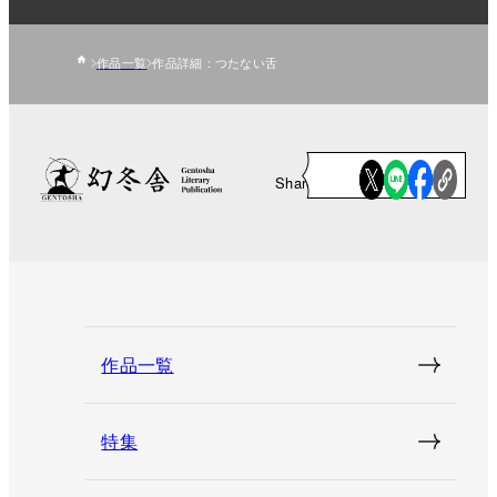
作品一覧
作品詳細：つたない舌
Share
作品一覧
特集