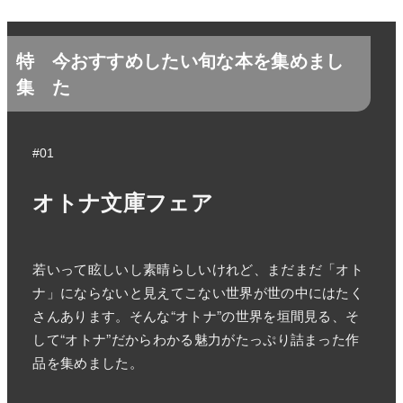
特
今おすすめしたい旬な本を集めまし
集
た
#01
オトナ文庫フェア
若いって眩しいし素晴らしいけれど、まだまだ「オト
ナ」にならないと見えてこない世界が世の中にはたく
さんあります。そんな“オトナ”の世界を垣間見る、そ
して“オトナ”だからわかる魅力がたっぷり詰まった作
品を集めました。