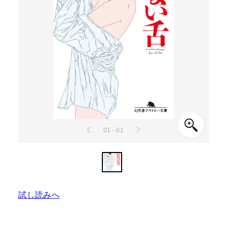
01 - 01
試し読みへ