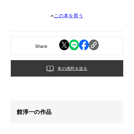
この本を買う
Share
本の感想を送る
館淳一の作品