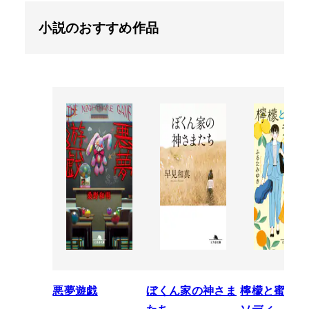
小説のおすすめ作品
悪夢遊戯
ぼくん家の神さま
檸檬と蜜柑の