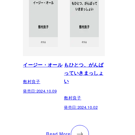
イージー・オール
もひとつ、がんば
っていきまっしょ
敷村良子
い
発売日:
2024.10.09
敷村良子
発売日:
2024.10.02
Read More