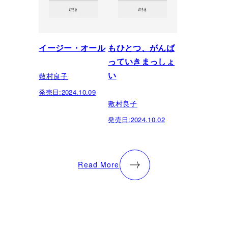
イージー・オール
もひとつ、がんば
っていきまっしょ
敷村良子
い
発売日:
2024.10.09
敷村良子
発売日:
2024.10.02
Read More