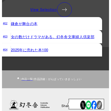
View Selection
鎌倉が舞台の本
#02
女の数だけドラマがある。幻冬舎文庫婦人倶楽部
#03
2025年に売れた本100
#04
作品一覧
作品詳細：がんばっていきまっしょい
Share