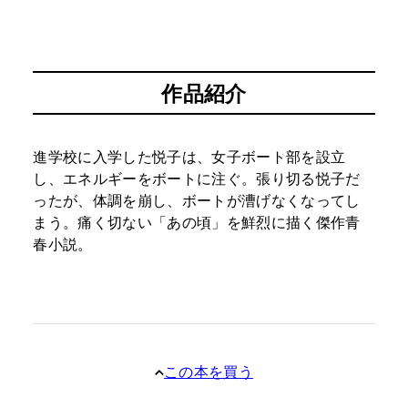
作品紹介
進学校に入学した悦子は、女子ボート部を設立
し、エネルギーをボートに注ぐ。張り切る悦子だ
ったが、体調を崩し、ボートが漕げなくなってし
まう。痛く切ない「あの頃」を鮮烈に描く傑作青
春小説。
この本を買う