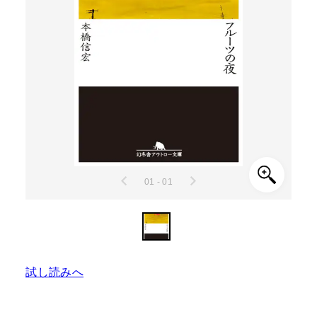
01 - 01
試し読みへ