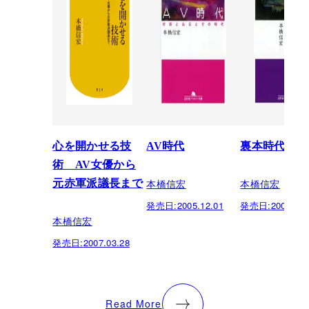
心を開かせる技
AV時代
裏本時代
術 AV女優から
本橋信宏
本橋信宏
元赤軍派議長まで
発売日:
2005.12.01
発売日:
2005.06.
本橋信宏
発売日:
2007.03.28
Read More