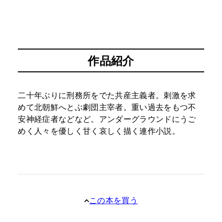
作品紹介
二十年ぶりに刑務所をでた共産主義者。刺激を求
めて北朝鮮へとぶ劇団主宰者。重い過去をもつ不
安神経症者などなど。アンダーグラウンドにうご
めく人々を優しく甘く哀しく描く連作小説。
この本を買う