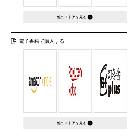
他のストア
電子書籍で購入する
他のストア