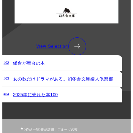
View Selection
鎌倉が舞台の本
#02
女の数だけドラマがある。幻冬舎文庫婦人倶楽部
#03
2025年に売れた本100
#04
作品一覧
作品詳細：フルーツの夜