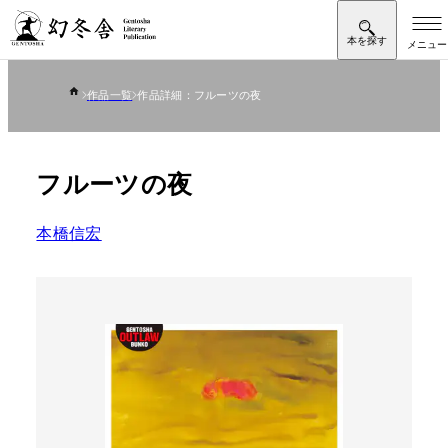
作品一覧
作品詳細：フルーツの夜
フルーツの夜
本橋信宏