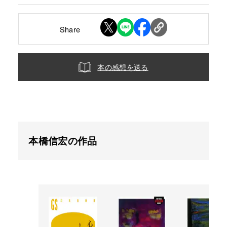
Share
本の感想を送る
本橋信宏の作品