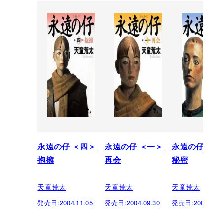
永遠の仔 ＜四＞
永遠の仔 ＜一＞
永遠の仔 ＜
抱擁
再会
秘密
天童荒太
天童荒太
天童荒太
発売日:
2004.11.05
発売日:
2004.09.30
発売日:
2004.09.