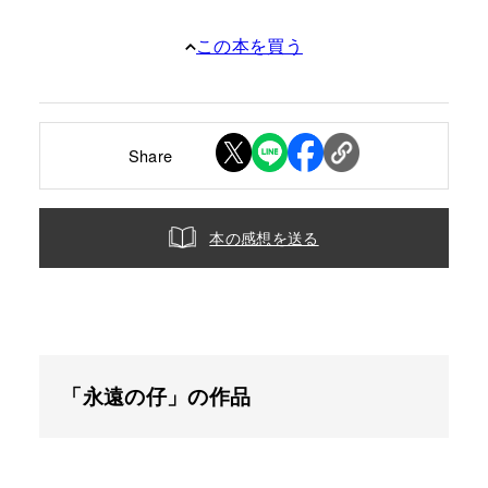
この本を買う
Share
本の感想を送る
「永遠の仔」の作品