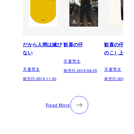
だから人間は滅び
歓喜の仔
歓喜の仔（か
ない
のこ）上
天童荒太
天童荒太
天童荒太
発売日:
2015.08.05
発売日:
2015.11.30
発売日:
2012.11.
Read More