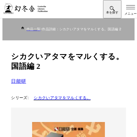
作品一覧
作品詳細：シカクいアタマをマルくする。国語編 2
シカクいアタマをマルくする。
国語編 2
日能研
シリーズ:
シカクいアタマをマルくする。