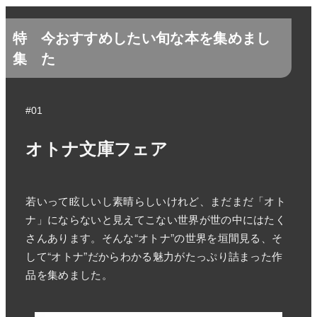
特
今おすすめしたい旬な本を集めまし
集
た
#01
オトナ文庫フェア
若いって眩しいし素晴らしいけれど、まだまだ「オト
ナ」にならないと見えてこない世界が世の中にはたく
さんあります。そんな“オトナ”の世界を垣間見る、そ
して“オトナ”だからわかる魅力がたっぷり詰まった作
品を集めました。