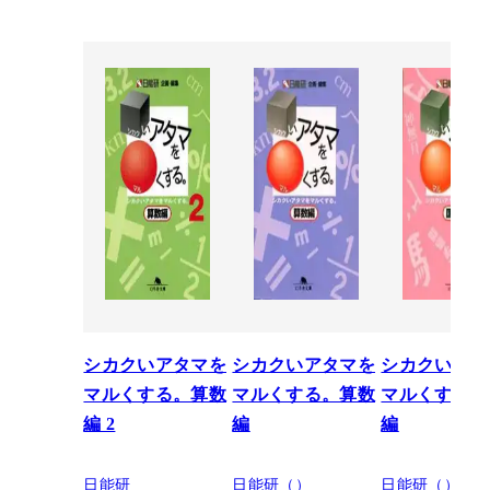
シカクいアタマを
シカクいアタマを
シカクいアタ
マルくする。算数
マルくする。算数
マルくする。
編 2
編
編
日能研
日能研（）
日能研（）