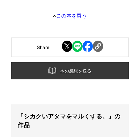
この本を買う
Share
本の感想を送る
「シカクいアタマをマルくする。」の
作品