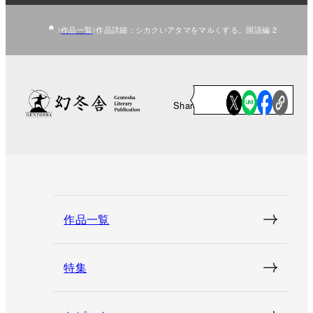
作品一覧
作品詳細：シカクいアタマをマルくする。国語編 2
Share
作品一覧
特集