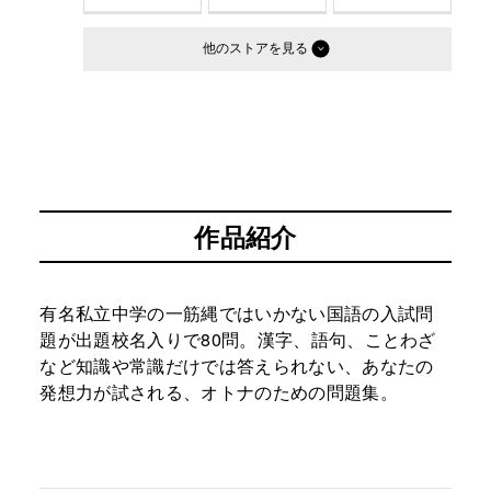
他のストア
作品紹介
有名私立中学の一筋縄ではいかない国語の入試問
題が出題校名入りで80問。漢字、語句、ことわざ
など知識や常識だけでは答えられない、あなたの
発想力が試される、オトナのための問題集。