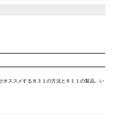
がオススメする８３１の方法と６１１の製品。い