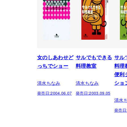
女のしあわせど
サルでもできる
サル
っちでショー
料理教室
料理
便利
清水ちなみ
清水ちなみ
ショ
発売日:
2004.06.07
発売日:
2003.09.05
清水
発売日