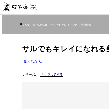
作品一覧
作品詳細：サルでもキレイになれる美容教室
サルでもキレイになれる
清水ちなみ
シリーズ:
サルでもできる