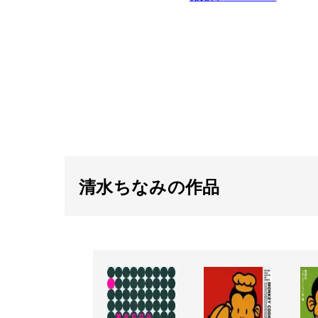
清水ちなみの作品