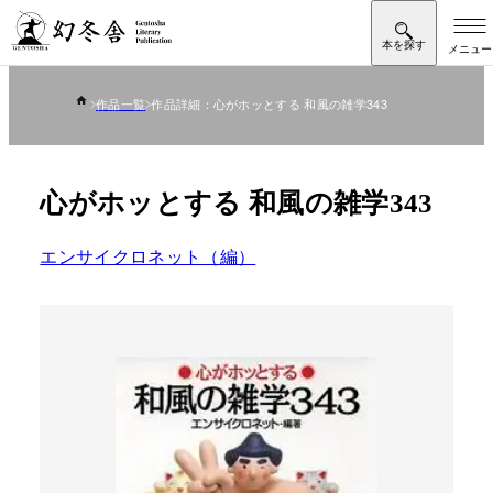
作品一覧
作品詳細：心がホッとする 和風の雑学343
心がホッとする 和風の雑学343
エンサイクロネット（編）