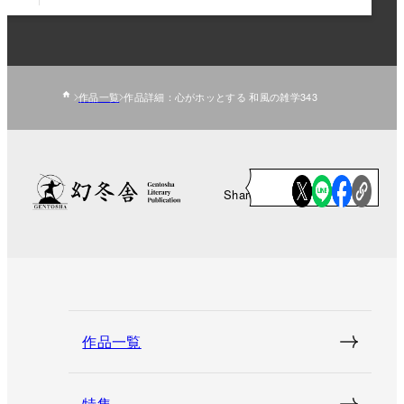
作品一覧
作品詳細：心がホッとする 和風の雑学343
Share
作品一覧
特集