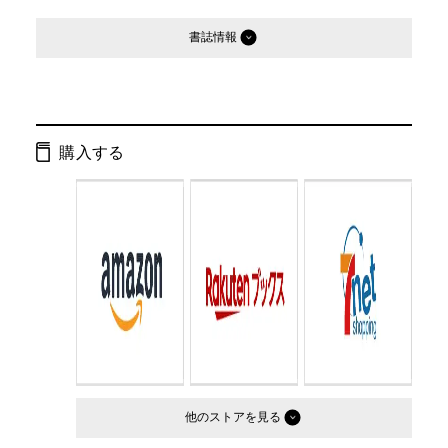
書誌情報
発行形態：
文庫
ページ数：
298ページ
購入する
ISBN：
9784344404267
Cコード：
0176
判型：
文庫判
他のストア