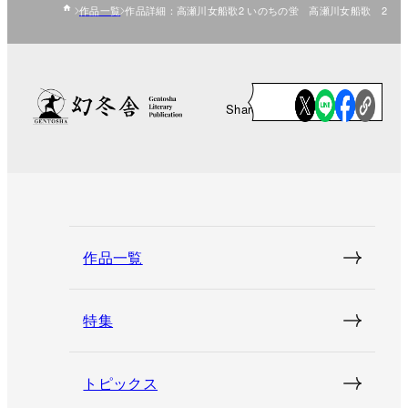
作品一覧
作品詳細：高瀬川女船歌2 いのちの蛍 高瀬川女船歌 2
Share
作品一覧
特集
トピックス