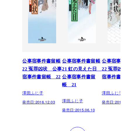
公事宿事件書留帳
公事宿事件書留帳
公事宿事件書
22 冤罪凶状 公事
21 虹の見えた日
22 冤罪凶状
宿事件書留帳 22
公事宿事件書留
宿事件書留帳
帳 21
澤田ふじ子
澤田ふじ子
澤田ふじ子
発売日:
2016.12.03
発売日:
2015.03.
発売日:
2015.06.10