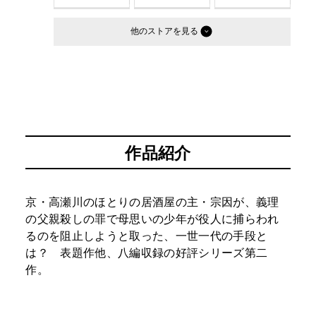
他のストア
作品紹介
京・高瀬川のほとりの居酒屋の主・宗因が、義理
の父親殺しの罪で母思いの少年が役人に捕らわれ
るのを阻止しようと取った、一世一代の手段と
は？ 表題作他、八編収録の好評シリーズ第二
作。