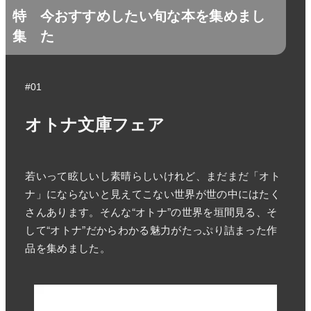
特
今おすすめしたい旬な本を集めまし
集
た
#01
オトナ文庫フェア
若いって眩しいし素晴らしいけれど、まだまだ「オト
ナ」にならないと見えてこない世界が世の中にはたく
さんあります。そんな“オトナ”の世界を垣間見る、そ
して“オトナ”だからわかる魅力がたっぷり詰まった作
品を集めました。