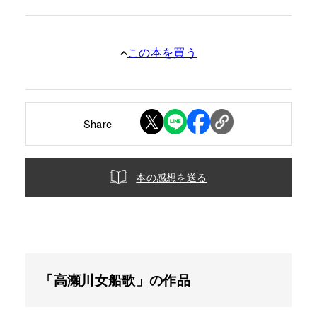
この本を買う
Share
本の感想を送る
「高瀬川女船歌」の作品