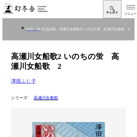
作品一覧
作品詳細：高瀬川女船歌2 いのちの蛍 高瀬川女船歌 2
高瀬川女船歌2 いのちの蛍 高
瀬川女船歌 2
澤田ふじ子
シリーズ:
高瀬川女船歌