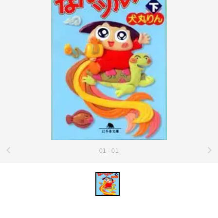
01 - 01