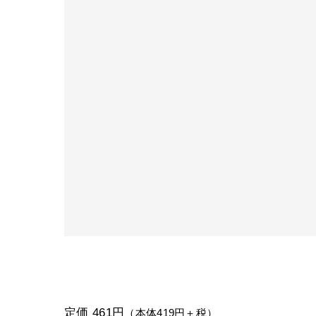
定価 461円
（本体419円＋税）