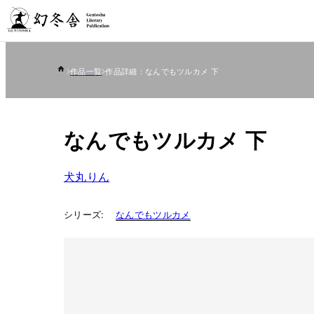
作品一覧
作品詳細：なんでもツルカメ 下
なんでもツルカメ 下
犬丸りん
シリーズ:
なんでもツルカメ