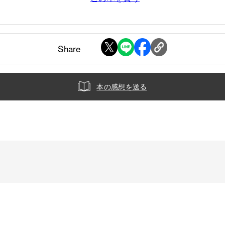
Share
本の感想を送る