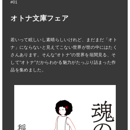
#01
オトナ文庫フェア
若いって眩しいし素晴らしいけれど、まだまだ「オト
ナ」にならないと見えてこない世界が世の中にはたく
さんあります。そんな“オトナ”の世界を垣間見る、そ
して“オトナ”だからわかる魅力がたっぷり詰まった作
品を集めました。