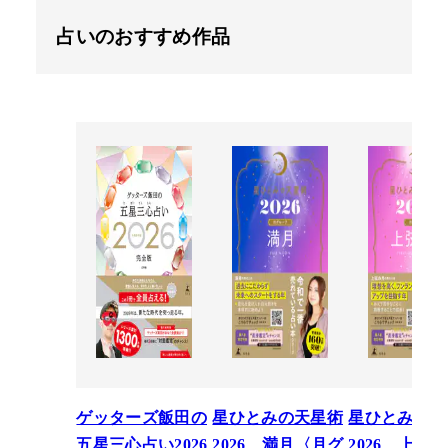
占いのおすすめ作品
ゲッターズ飯田の
星ひとみの天星術
星ひとみの天
五星三心占い2026
2026 満月〈月グ
2026 上弦