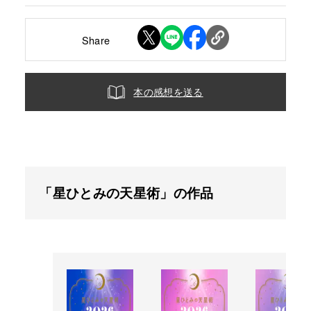
Share
本の感想を送る
「星ひとみの天星術」の作品