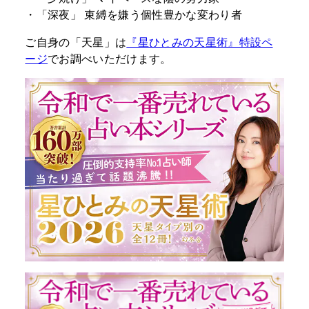
・「深夜」 束縛を嫌う個性豊かな変わり者 ​
ご自身の「天星」は
『星ひとみの天星術』特設ペ
ージ
でお調べいただけます。