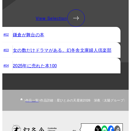
View Selection
鎌倉が舞台の本
#02
女の数だけドラマがある。幻冬舎文庫婦人倶楽部
#03
2025年に売れた本100
#04
作品一覧
作品詳細：星ひとみの天星術2026 深夜〈太陽グループ〉