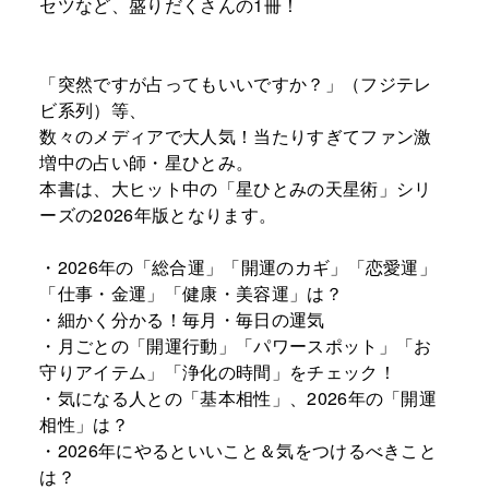
セツなど、盛りだくさんの1冊！ ​
「突然ですが占ってもいいですか？」（フジテレ
ビ系列）等、 ​
数々のメディアで大人気！当たりすぎてファン激
増中の占い師・星ひとみ。 ​
本書は、大ヒット中の「星ひとみの天星術」シリ
ーズの2026年版となります。 ​
・2026年の「総合運」「開運のカギ」「恋愛運」
「仕事・金運」「健康・美容運」は？ ​
・細かく分かる！毎月・毎日の運気 ​
・月ごとの「開運行動」「パワースポット」「お
守りアイテム」「浄化の時間」をチェック！ ​
・気になる人との「基本相性」、2026年の「開運
相性」は？ ​
・2026年にやるといいこと＆気をつけるべきこと
は？ ​