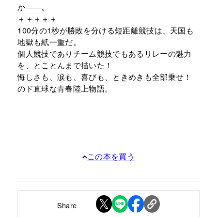
か――。
＋＋＋＋＋
100分の1秒が勝敗を分ける短距離競技は、天国も
地獄も紙一重だ。
個人競技でありチーム競技でもあるリレーの魅力
を、とことんまで描いた！
悔しさも、涙も、喜びも、ときめきも全部乗せ！
のド直球な青春陸上物語。
この本を買う
Share