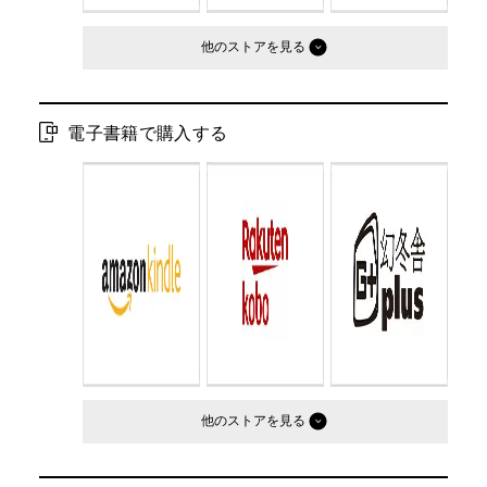
他のストア
電子書籍で購入する
他のストア