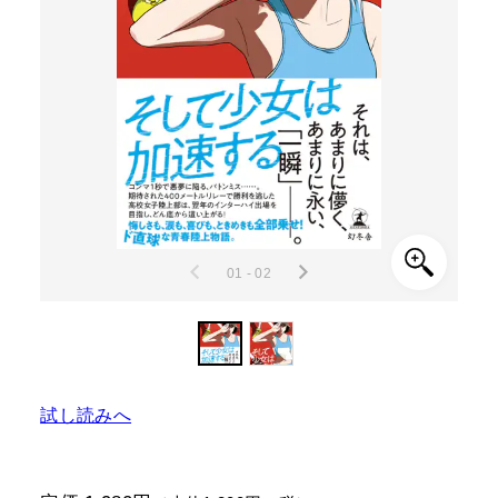
01 - 02
試し読みへ