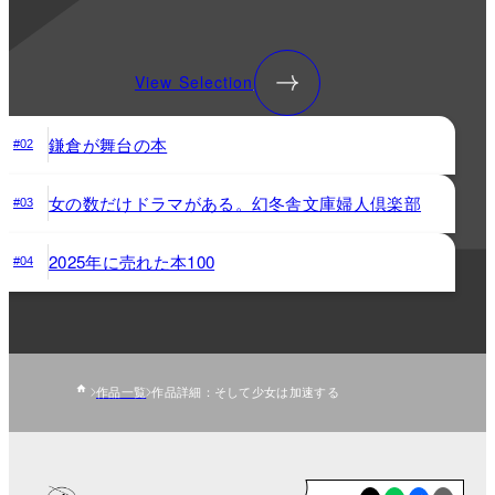
View Selection
鎌倉が舞台の本
#02
女の数だけドラマがある。幻冬舎文庫婦人倶楽部
#03
2025年に売れた本100
#04
作品一覧
作品詳細：そして少女は加速する