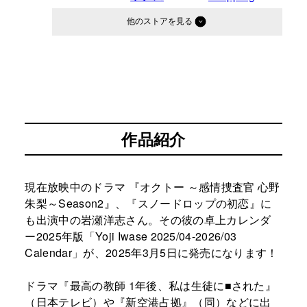
他のストア
判型：
A5判
作品紹介
現在放映中のドラマ 『オクトー ～感情捜査官 心野
朱梨～Season2』、『スノードロップの初恋』に
も出演中の岩瀬洋志さん。その彼の卓上カレンダ
ー2025年版「Yoji Iwase 2025/04-2026/03
Calendar」が、2025年3月5日に発売になります！
ドラマ『最高の教師 1年後、私は生徒に■された』
（日本テレビ）や『新空港占拠』（同）などに出