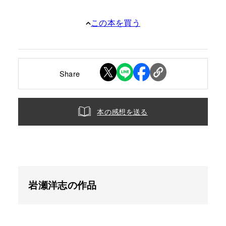
この本を買う
Share
本の感想を送る
岩瀬洋志の作品