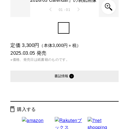
01 - 01
定価 3,300円
（本体3,000円＋税）
2025.03.05
発売
※価格、発売日は紙書籍のものです。
書誌情報
発行形態：
単行本
ページ数：
32ページ
購入する
ISBN：
9784344043930
Cコード：
0072