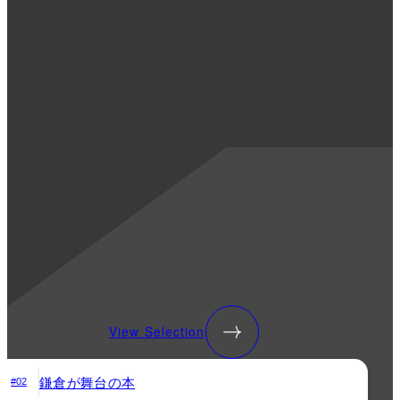
View Selection
鎌倉が舞台の本
#02