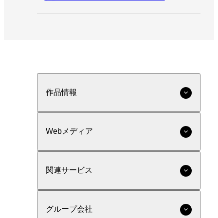
作品情報
Webメディア
関連サービス
グループ会社