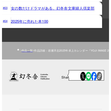
女の数だけドラマがある。幻冬舎文庫婦人倶楽部
#03
2025年に売れた本100
#04
作品一覧
作品詳細：岩瀬洋志2025年卓上カレンダー『YOJI IWASE 2025/04
Share