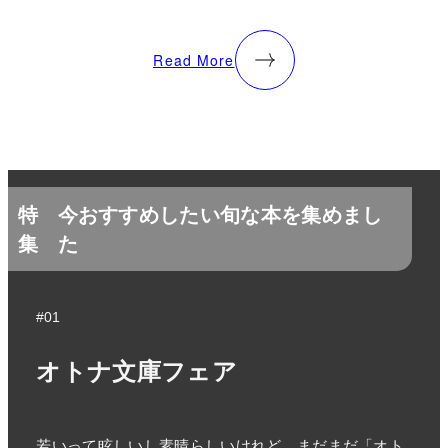
Read More
特
今おすすめしたい旬な本を集めまし
集
た
#01
オトナ文庫フェア
若いって眩しいし素晴らしいけれど、まだまだ「オト