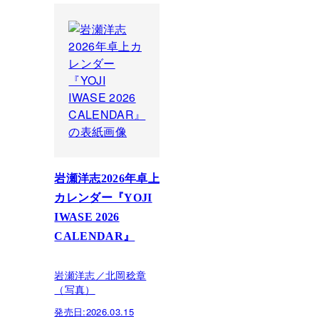
岩瀬洋志2026年卓上
カレンダー『YOJI
IWASE 2026
CALENDAR』
岩瀬洋志／北岡稔章
（写真）
発売日:
2026.03.15